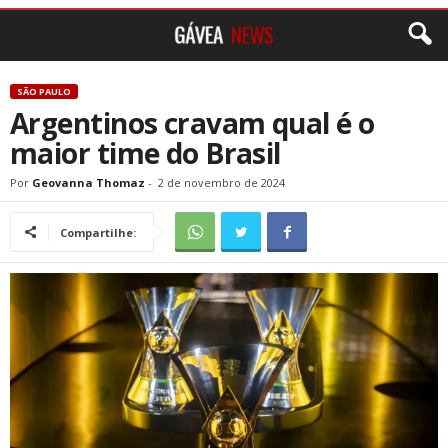
SÃO PAULO
Argentinos cravam qual é o
maior time do Brasil
Por
Geovanna Thomaz
-
2 de novembro de 2024
Compartilhe: