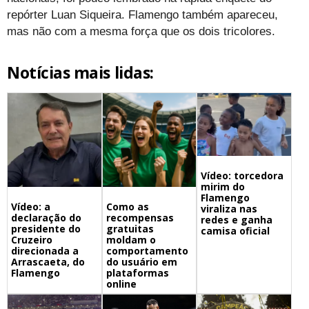
repórter Luan Siqueira. Flamengo também apareceu,
mas não com a mesma força que os dois tricolores.
Notícias mais lidas:
Vídeo: torcedora
mirim do
Flamengo
Vídeo: a
Como as
viraliza nas
declaração do
recompensas
redes e ganha
presidente do
gratuitas
camisa oficial
Cruzeiro
moldam o
direcionada a
comportamento
Arrascaeta, do
do usuário em
Flamengo
plataformas
online