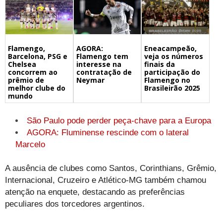
Flamengo,
Eneacampeão,
AGORA:
Barcelona, PSG e
veja os números
Flamengo tem
Chelsea
finais da
interesse na
concorrem ao
participação do
contratação de
prêmio de
Flamengo no
Neymar
melhor clube do
Brasileirão 2025
mundo
São Paulo pode perder peça-chave para a Europa
AGORA: Fluminense rescinde com o lateral
Marcelo
A ausência de clubes como Santos, Corinthians, Grêmio,
Internacional, Cruzeiro e Atlético-MG também chamou
atenção na enquete, destacando as preferências
peculiares dos torcedores argentinos.