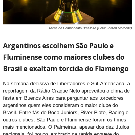
Taças do Campeonato Brasileiro (Foto: Joilson Marcone)
Argentinos escolhem São Paulo e
Fluminense como maiores clubes do
Brasil e exaltam torcida do Flamengo
Na semana decisiva de Libertadores e Sul-Americana, a
reportagem da Rádio Craque Neto aproveitou o clima de
festa em Buenos Aires para perguntar aos torcedores
argentinos quem eles consideram o maior clube do
Brasil. Entre fãs de Boca Juniors, River Plate, Racing e
outros clubes, São Paulo e Fluminense foram os times
mais mencionados. O Palmeiras, apesar dos dez títulos
nacionais, foi pouco lembrado na rápida enquete do