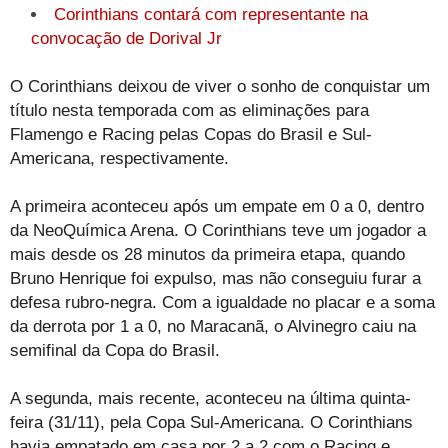
Corinthians contará com representante na
convocação de Dorival Jr
O Corinthians deixou de viver o sonho de conquistar um
título nesta temporada com as eliminações para
Flamengo e Racing pelas Copas do Brasil e Sul-
Americana, respectivamente.
A primeira aconteceu após um empate em 0 a 0, dentro
da NeoQuímica Arena. O Corinthians teve um jogador a
mais desde os 28 minutos da primeira etapa, quando
Bruno Henrique foi expulso, mas não conseguiu furar a
defesa rubro-negra. Com a igualdade no placar e a soma
da derrota por 1 a 0, no Maracanã, o Alvinegro caiu na
semifinal da Copa do Brasil.
A segunda, mais recente, aconteceu na última quinta-
feira (31/11), pela Copa Sul-Americana. O Corinthians
havia empatado em casa por 2 a 2 com o Racing e