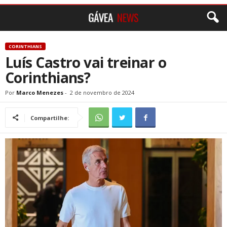
CORINTHIANS
Luís Castro vai treinar o
Corinthians?
Por
Marco Menezes
-
2 de novembro de 2024
Compartilhe: