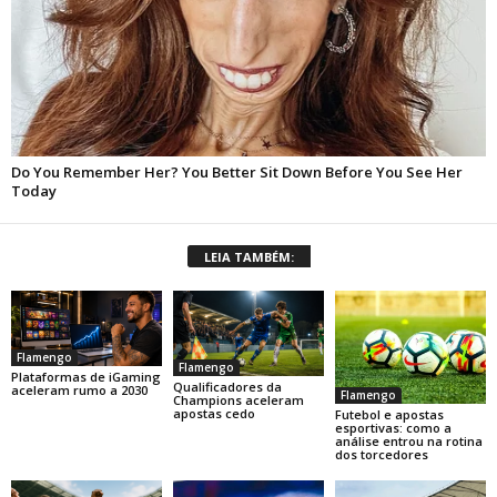
LEIA TAMBÉM:
Flamengo
Flamengo
Plataformas de iGaming
Qualificadores da
aceleram rumo a 2030
Flamengo
Champions aceleram
apostas cedo
Futebol e apostas
esportivas: como a
análise entrou na rotina
dos torcedores