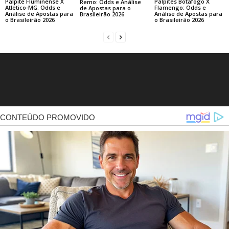
Palpite Fluminense X
Palpites Botafogo X
Remo: Odds e Análise
Atlético-MG: Odds e
Flamengo: Odds e
de Apostas para o
Análise de Apostas para
Análise de Apostas para
Brasileirão 2026
o Brasileirão 2026
o Brasileirão 2026