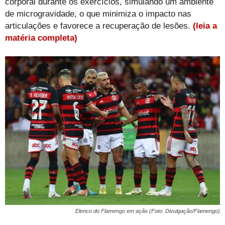
corporal durante os exercícios, simulando um ambiente
de microgravidade, o que minimiza o impacto nas
articulações e favorece a recuperação de lesões.
(leia a
matéria completa)
Elenco do Flamengo em ação (Foto: Divulgação/Flamengo)