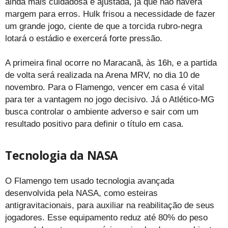
ainda mais cuidadosa e ajustada, já que não haverá
margem para erros. Hulk frisou a necessidade de fazer
um grande jogo, ciente de que a torcida rubro-negra
lotará o estádio e exercerá forte pressão.
A primeira final ocorre no Maracanã, às 16h, e a partida
de volta será realizada na Arena MRV, no dia 10 de
novembro. Para o Flamengo, vencer em casa é vital
para ter a vantagem no jogo decisivo. Já o Atlético-MG
busca controlar o ambiente adverso e sair com um
resultado positivo para definir o título em casa.
Tecnologia da NASA
O Flamengo tem usado tecnologia avançada
desenvolvida pela NASA, como esteiras
antigravitacionais, para auxiliar na reabilitação de seus
jogadores. Esse equipamento reduz até 80% do peso