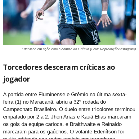
Edenilson em ação com a camisa do Grêmio (Foto: Reprodução/Instagram)
Torcedores desceram críticas ao
jogador
A partida entre Fluminense e Grêmio na última sexta-
feira (1) no Maracanã, abriu a 32° rodada do
Campeonato Brasileiro. O duelo entre tricolores terminou
empatado por 2 a 2. Jhon Arias e Kauã Elias marcaram
os gols da equipe carioca, e Braithwaite e Reinaldo
marcaram para os gaúchos. O volante Edenílson foi