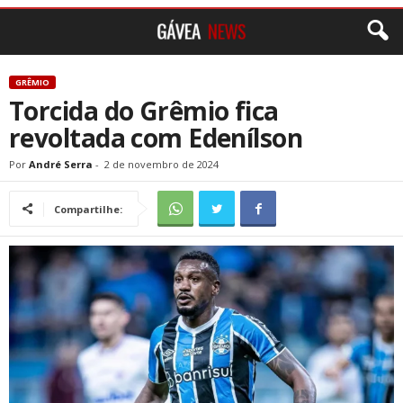
GRÊMIO
Torcida do Grêmio fica
revoltada com Edenílson
Por
André Serra
-
2 de novembro de 2024
Compartilhe: