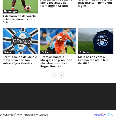
Menezes antes de
mas mantém nome em
Flamengo x Grêmio
sigilo
Flamengo
A declaração de Varela
antes de Flamengo x
Grêmio
Grêmio
Grêmio
Grêmio
Grêmio muda de ideia e
Grêmio: Marcelo
Meia assina com o
toma nova decisão
Marques se pronuncia
Grêmio até até o final
sobre Róger Guedes
oficialmente sobre
de 2027
Róger Guedes