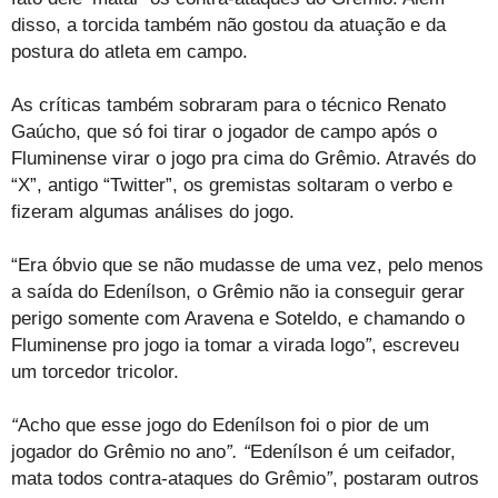
disso, a torcida também não gostou da atuação e da
postura do atleta em campo.
As críticas também sobraram para o técnico Renato
Gaúcho, que só foi tirar o jogador de campo após o
Fluminense virar o jogo pra cima do Grêmio. Através do
“X”, antigo “Twitter”, os gremistas soltaram o verbo e
fizeram algumas análises do jogo.
“Era óbvio que se não mudasse de uma vez, pelo menos
a saída do Edenílson, o Grêmio não ia conseguir gerar
perigo somente com Aravena e Soteldo, e chamando o
Fluminense pro jogo
ia tomar a virada logo
”
, escreveu
um torcedor tricolor.
“
Acho que esse jogo do Edenílson
foi o pior de um
jogador do Grêmio no ano
”.
“
Edenílson é um ceifador,
mata todos contra-ataques do Grêmio
”
, postaram outros