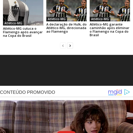
Atlético-MG
Atlético-MG
Atlético-MG
A declaração de Hulk, do
Atlético-MG garante
Atlético-MG, direcionada
caminhão após eliminar
Atlético-MG cutuca o
ao Flamengo
o Flamengo na Copa do
Flamengo após avançar
Brasil
na Copa do Brasil