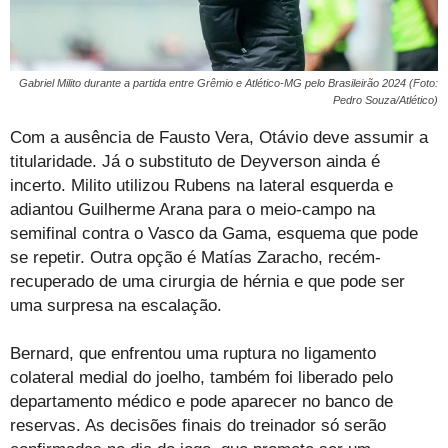
Gabriel Milito durante a partida entre Grêmio e Atlético-MG pelo Brasileirão 2024 (Foto:
Pedro Souza/Atlético)
Com a ausência de Fausto Vera, Otávio deve assumir a
titularidade. Já o substituto de Deyverson ainda é
incerto. Milito utilizou Rubens na lateral esquerda e
adiantou Guilherme Arana para o meio-campo na
semifinal contra o Vasco da Gama, esquema que pode
se repetir. Outra opção é Matías Zaracho, recém-
recuperado de uma cirurgia de hérnia e que pode ser
uma surpresa na escalação.
Bernard, que enfrentou uma ruptura no ligamento
colateral medial do joelho, também foi liberado pelo
departamento médico e pode aparecer no banco de
reservas. As decisões finais do treinador só serão