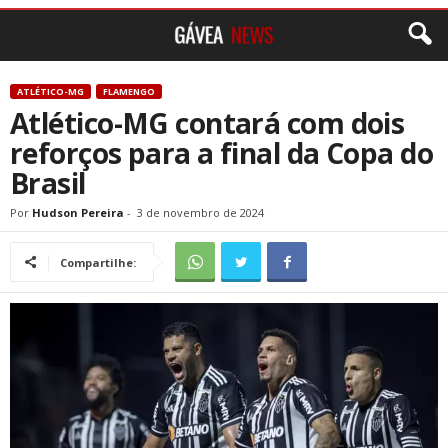
ATLÉTICO-MG
FLAMENGO
Atlético-MG contará com dois
reforços para a final da Copa do
Brasil
Por
Hudson Pereira
-
3 de novembro de 2024
Compartilhe: