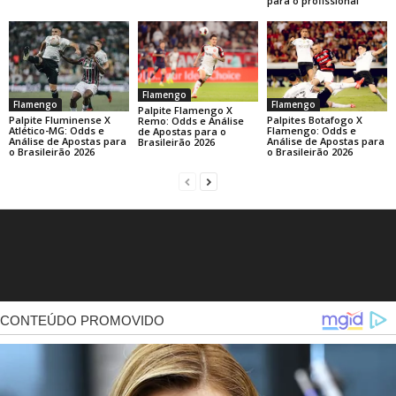
para o profissional
Flamengo
Flamengo
Flamengo
Palpite Flamengo X
Palpite Fluminense X
Palpites Botafogo X
Remo: Odds e Análise
Atlético-MG: Odds e
Flamengo: Odds e
de Apostas para o
Análise de Apostas para
Análise de Apostas para
Brasileirão 2026
o Brasileirão 2026
o Brasileirão 2026