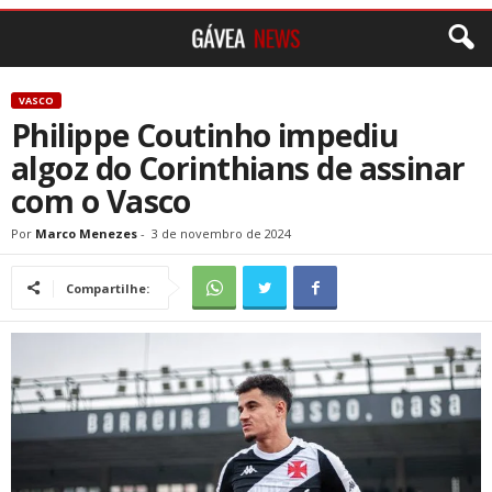
VASCO
Philippe Coutinho impediu
algoz do Corinthians de assinar
com o Vasco
Por
Marco Menezes
-
3 de novembro de 2024
Compartilhe: