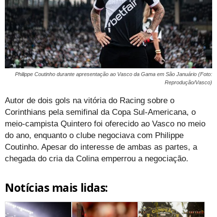
Philippe Coutinho durante apresentação ao Vasco da Gama em São Januário (Foto:
Reprodução/Vasco)
Autor de dois gols na vitória do Racing sobre o
Corinthians pela semifinal da Copa Sul-Americana, o
meio-campista Quintero foi oferecido ao Vasco no meio
do ano, enquanto o clube negociava com Philippe
Coutinho. Apesar do interesse de ambas as partes, a
chegada do cria da Colina emperrou a negociação.
Notícias mais lidas: