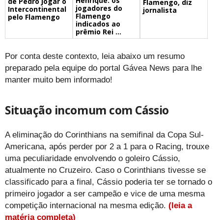
Henrique: os
de Pedro jogar o
Flamengo, diz
jogadores do
Intercontinental
jornalista
Flamengo
pelo Flamengo
indicados ao
prêmio Rei ...
Por conta deste contexto, leia abaixo um resumo
preparado pela equipe do portal Gávea News para lhe
manter muito bem informado!
Situação incomum com Cássio
A eliminação do Corinthians na semifinal da Copa Sul-
Americana, após perder por 2 a 1 para o Racing, trouxe
uma peculiaridade envolvendo o goleiro Cássio,
atualmente no Cruzeiro. Caso o Corinthians tivesse se
classificado para a final, Cássio poderia ter se tornado o
primeiro jogador a ser campeão e vice de uma mesma
competição internacional na mesma edição.
(leia a
matéria completa)