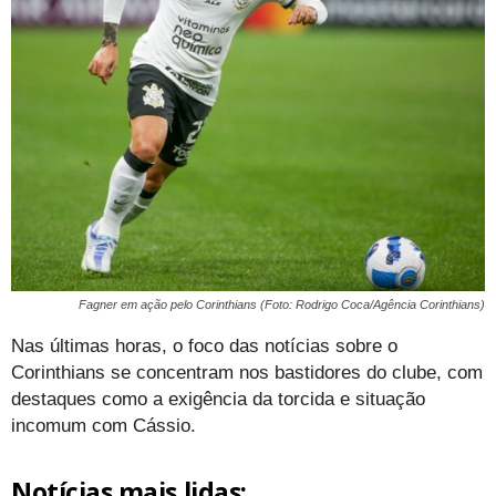
Fagner em ação pelo Corinthians (Foto: Rodrigo Coca/Agência Corinthians)
Nas últimas horas, o foco das notícias sobre o
Corinthians se concentram nos bastidores do clube, com
destaques como a exigência da torcida e situação
incomum com Cássio.
Notícias mais lidas: