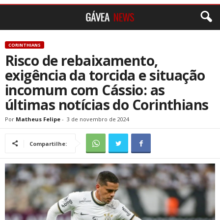
CORINTHIANS
Risco de rebaixamento,
exigência da torcida e situação
incomum com Cássio: as
últimas notícias do Corinthians
Por
Matheus Felipe
-
3 de novembro de 2024
Compartilhe: