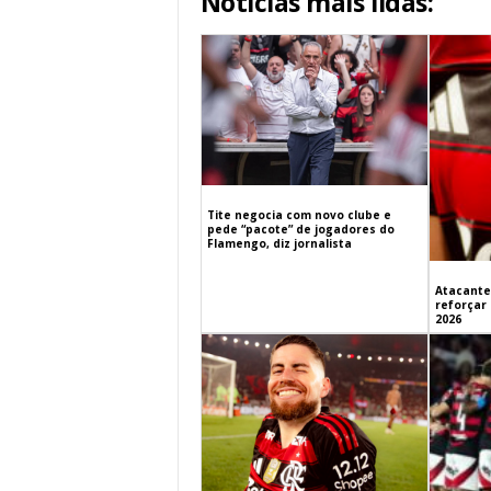
Notícias mais lidas:
Tite negocia com novo clube e
pede “pacote” de jogadores do
Flamengo, diz jornalista
Atacante
reforçar
2026