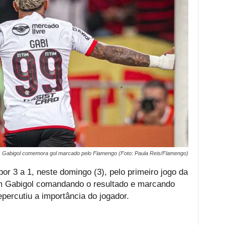
 Gabigol comemora gol marcado pelo Flamengo (Foto: Paula Reis/Flamengo)
r 3 a 1, neste domingo (3), pelo primeiro jogo da
om Gabigol comandando o resultado e marcando
epercutiu a importância do jogador.