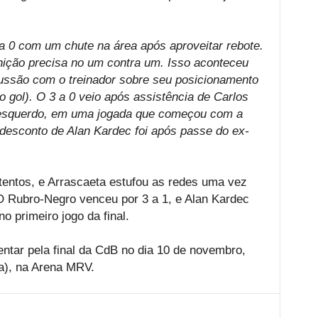
a 0 com um chute na área após aproveitar rebote.
nição precisa no um contra um. Isso aconteceu
ussão com o treinador sobre seu posicionamento
gol). O 3 a 0 veio após assistência de Carlos
é esquerdo, em uma jogada que começou com a
desconto de Alan Kardec foi após passe do ex-
tentos, e Arrascaeta estufou as redes uma vez
 O Rubro-Negro venceu por 3 a 1, e Alan Kardec
o primeiro jogo da final.
entar pela final da CdB no dia 10 de novembro,
ia), na Arena MRV.