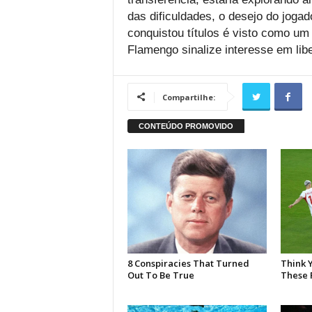
das dificuldades, o desejo do jogad
conquistou títulos é visto como um 
Flamengo sinalize interesse em liber
Compartilhe: