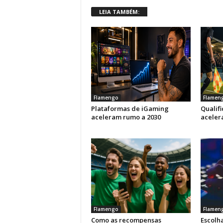
LEIA TAMBÉM:
Flamengo
Flamen
Plataformas de iGaming
Qualif
aceleram rumo a 2030
aceler
Flamengo
Flamen
Como as recompensas
Escolha