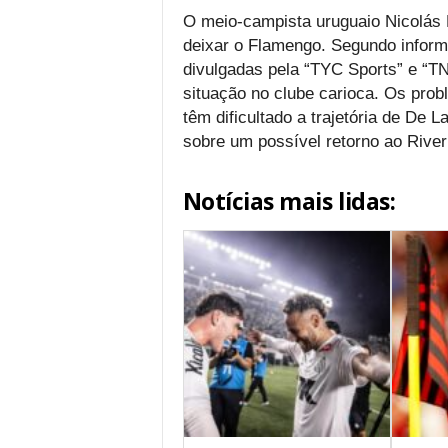
O meio-campista uruguaio Nicolás 
deixar o Flamengo. Segundo inform
divulgadas pela “TYC Sports” e “TNT
situação no clube carioca. Os pro
têm dificultado a trajetória de De
sobre um possível retorno ao River
Notícias mais lidas: