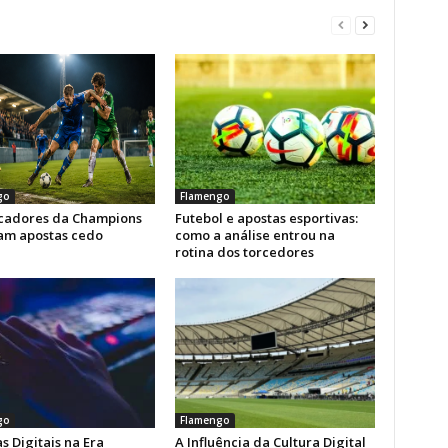
go
Flamengo
icadores da Champions
Futebol e apostas esportivas:
am apostas cedo
como a análise entrou na
rotina dos torcedores
go
Flamengo
s Digitais na Era
A Influência da Cultura Digital