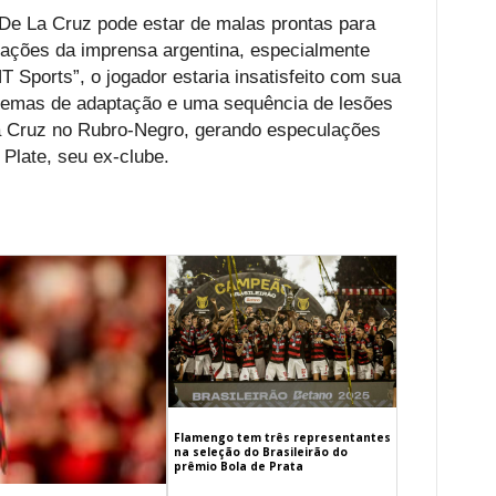
De La Cruz pode estar de malas prontas para
ações da imprensa argentina, especialmente
 Sports”, o jogador estaria insatisfeito com sua
blemas de adaptação e uma sequência de lesões
 La Cruz no Rubro-Negro, gerando especulações
 Plate, seu ex-clube.
Flamengo tem três representantes
na seleção do Brasileirão do
prêmio Bola de Prata