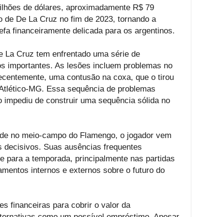
ilhões de dólares, aproximadamente R$ 79
ão de De La Cruz no fim de 2023, tornando a
efa financeiramente delicada para os argentinos.
 La Cruz tem enfrentado uma série de
os importantes. As lesões incluem problemas no
ecentemente, uma contusão na coxa, que o tirou
o Atlético-MG. Essa sequência de problemas
o impediu de construir uma sequência sólida no
ade no meio-campo do Flamengo, o jogador vem
 decisivos. Suas ausências frequentes
e para a temporada, principalmente nas partidas
mentos internos e externos sobre o futuro do
es financeiras para cobrir o valor da
alternativas como um possível empréstimo. Apesar