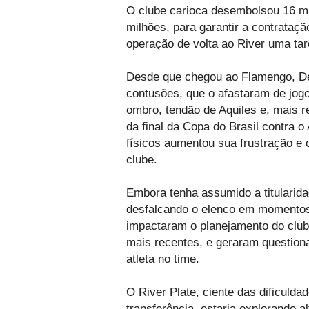
O clube carioca desembolsou 16 m
milhões, para garantir a contrataç
operação de volta ao River uma tar
Desde que chegou ao Flamengo, De
contusões, que o afastaram de jog
ombro, tendão de Aquiles e, mais r
da final da Copa do Brasil contra 
físicos aumentou sua frustração e 
clube.
Embora tenha assumido a titularid
desfalcando o elenco em momentos
impactaram o planejamento do club
mais recentes, e geraram questiona
atleta no time.
O River Plate, ciente das dificuldad
transferência, estaria explorando 