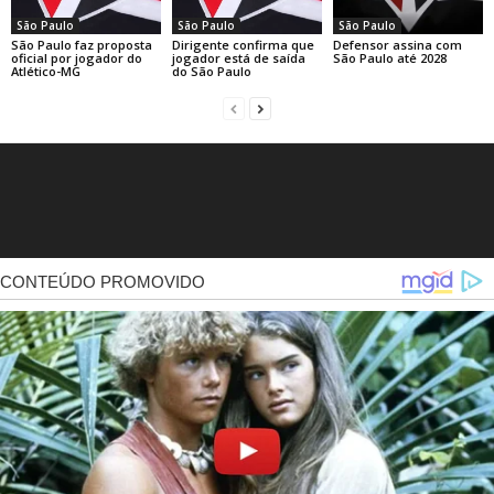
São Paulo
São Paulo
São Paulo
São Paulo faz proposta
Dirigente confirma que
Defensor assina com
oficial por jogador do
jogador está de saída
São Paulo até 2028
Atlético-MG
do São Paulo