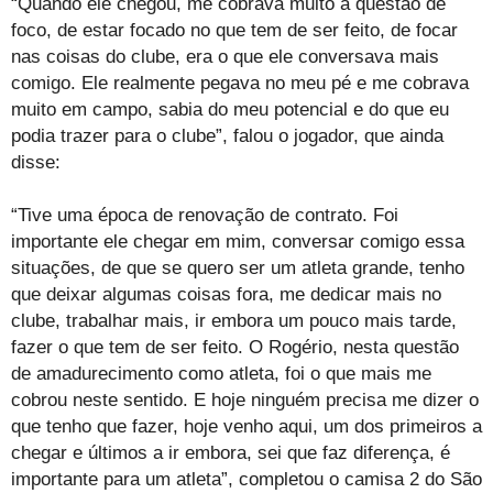
“Quando ele chegou, me cobrava muito a questão de
foco, de estar focado no que tem de ser feito, de focar
nas coisas do clube, era o que ele conversava mais
comigo. Ele realmente pegava no meu pé e me cobrava
muito em campo, sabia do meu potencial e do que eu
podia trazer para o clube”, falou o jogador, que ainda
disse:
“Tive uma época de renovação de contrato. Foi
importante ele chegar em mim, conversar comigo essa
situações, de que se quero ser um atleta grande, tenho
que deixar algumas coisas fora, me dedicar mais no
clube, trabalhar mais, ir embora um pouco mais tarde,
fazer o que tem de ser feito. O Rogério, nesta questão
de amadurecimento como atleta, foi o que mais me
cobrou neste sentido. E hoje ninguém precisa me dizer o
que tenho que fazer, hoje venho aqui, um dos primeiros a
chegar e últimos a ir embora, sei que faz diferença, é
importante para um atleta”, completou o camisa 2 do São