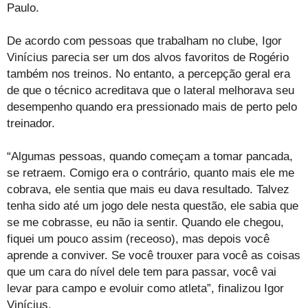
Paulo.
De acordo com pessoas que trabalham no clube, Igor
Vinícius parecia ser um dos alvos favoritos de Rogério
também nos treinos. No entanto, a percepção geral era
de que o técnico acreditava que o lateral melhorava seu
desempenho quando era pressionado mais de perto pelo
treinador.
“Algumas pessoas, quando começam a tomar pancada,
se retraem. Comigo era o contrário, quanto mais ele me
cobrava, ele sentia que mais eu dava resultado. Talvez
tenha sido até um jogo dele nesta questão, ele sabia que
se me cobrasse, eu não ia sentir. Quando ele chegou,
fiquei um pouco assim (receoso), mas depois você
aprende a conviver. Se você trouxer para você as coisas
que um cara do nível dele tem para passar, você vai
levar para campo e evoluir como atleta”, finalizou Igor
Vinícius.