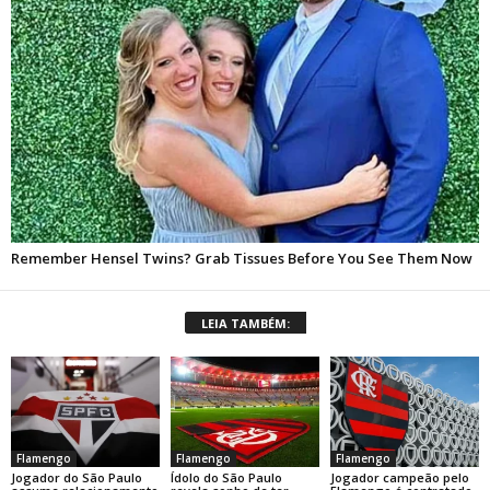
LEIA TAMBÉM:
Flamengo
Flamengo
Flamengo
Jogador do São Paulo
Ídolo do São Paulo
Jogador campeão pelo