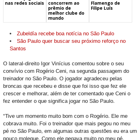
concorrem ao
Flamengo de
nas redes sociais
prêmio de
Filipe Luís
melhor clube do
mundo
Zubeldía recebe boa notícia no São Paulo
São Paulo quer buscar seu próximo reforço no
Santos
O lateral-direito Igor Vinícius comentou sobre o seu
convívio com Rogério Ceni, na segunda passagem do
treinador no São Paulo. O jogador agradeceu pelas
broncas que recebeu e disse que foi isso que fez ele
crescer e melhorar, além de ter comentado que Ceni o
fez entender o que significa jogar no São Paulo.
“Tive um momento muito bom com o Rogério. Ele me
cobrava muito. Foi o treinador que mais pegou no meu
pé no São Paulo, em algumas outras questões eu era um
pouco moleque. Como ele pegava muito no meu pé,