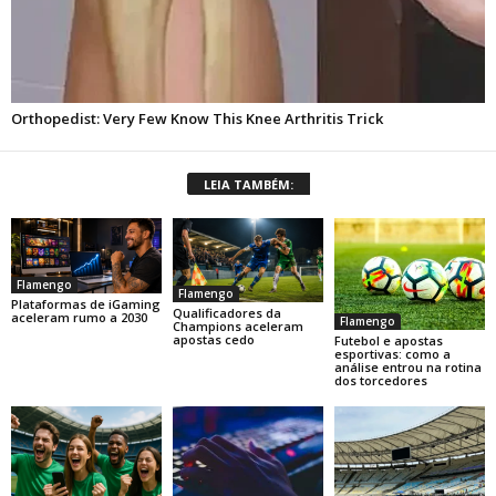
LEIA TAMBÉM:
Flamengo
Flamengo
Plataformas de iGaming
Qualificadores da
aceleram rumo a 2030
Flamengo
Champions aceleram
apostas cedo
Futebol e apostas
esportivas: como a
análise entrou na rotina
dos torcedores