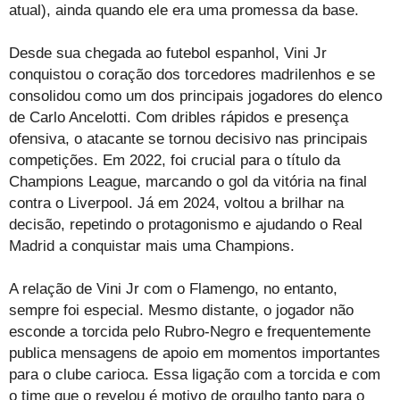
atual), ainda quando ele era uma promessa da base.
Desde sua chegada ao futebol espanhol, Vini Jr
conquistou o coração dos torcedores madrilenhos e se
consolidou como um dos principais jogadores do elenco
de Carlo Ancelotti. Com dribles rápidos e presença
ofensiva, o atacante se tornou decisivo nas principais
competições. Em 2022, foi crucial para o título da
Champions League, marcando o gol da vitória na final
contra o Liverpool. Já em 2024, voltou a brilhar na
decisão, repetindo o protagonismo e ajudando o Real
Madrid a conquistar mais uma Champions.
A relação de Vini Jr com o Flamengo, no entanto,
sempre foi especial. Mesmo distante, o jogador não
esconde a torcida pelo Rubro-Negro e frequentemente
publica mensagens de apoio em momentos importantes
para o clube carioca. Essa ligação com a torcida e com
o time que o revelou é motivo de orgulho tanto para o