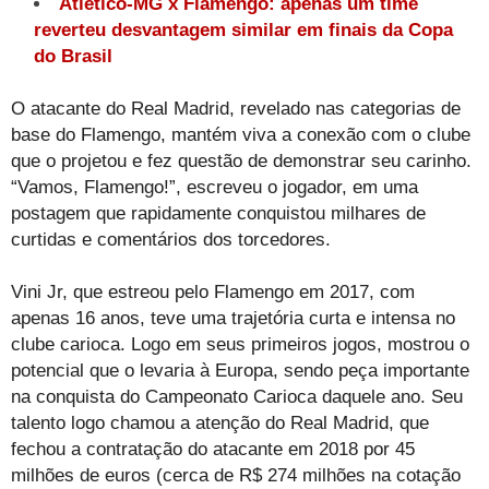
Atlético-MG x Flamengo: apenas um time
reverteu desvantagem similar em finais da Copa
do Brasil
O atacante do Real Madrid, revelado nas categorias de
base do Flamengo, mantém viva a conexão com o clube
que o projetou e fez questão de demonstrar seu carinho.
“Vamos, Flamengo!”, escreveu o jogador, em uma
postagem que rapidamente conquistou milhares de
curtidas e comentários dos torcedores.
Vini Jr, que estreou pelo Flamengo em 2017, com
apenas 16 anos, teve uma trajetória curta e intensa no
clube carioca. Logo em seus primeiros jogos, mostrou o
potencial que o levaria à Europa, sendo peça importante
na conquista do Campeonato Carioca daquele ano. Seu
talento logo chamou a atenção do Real Madrid, que
fechou a contratação do atacante em 2018 por 45
milhões de euros (cerca de R$ 274 milhões na cotação