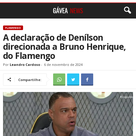
FLAMENGO
A declaração de Denílson
direcionada a Bruno Henrique,
do Flamengo
Por
Leandro Cardoso
-
6 de novembro de 2024
Compartilhe: