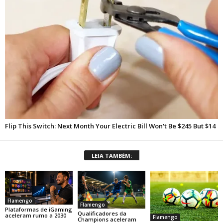
LEIA TAMBÉM:
Flamengo
Flamengo
Plataformas de iGaming
Qualificadores da
aceleram rumo a 2030
Flamengo
Champions aceleram