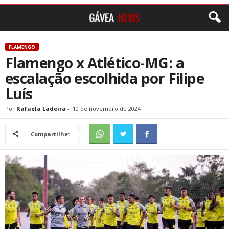
FLAMENGO
Flamengo x Atlético-MG: a
escalação escolhida por Filipe
Luís
Por
Rafaela Ladeira
-
10 de novembro de 2024
Compartilhe: