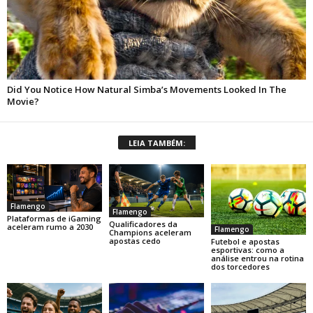
LEIA TAMBÉM:
Flamengo
Flamengo
Plataformas de iGaming
Qualificadores da
aceleram rumo a 2030
Flamengo
Champions aceleram
apostas cedo
Futebol e apostas
esportivas: como a
análise entrou na rotina
dos torcedores