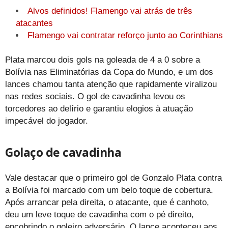
Alvos definidos! Flamengo vai atrás de três
atacantes
Flamengo vai contratar reforço junto ao Corinthians
Plata marcou dois gols na goleada de 4 a 0 sobre a
Bolívia nas Eliminatórias da Copa do Mundo, e um dos
lances chamou tanta atenção que rapidamente viralizou
nas redes sociais. O gol de cavadinha levou os
torcedores ao delírio e garantiu elogios à atuação
impecável do jogador.
Golaço de cavadinha
Vale destacar que o primeiro gol de Gonzalo Plata contra
a Bolívia foi marcado com um belo toque de cobertura.
Após arrancar pela direita, o atacante, que é canhoto,
deu um leve toque de cavadinha com o pé direito,
encobrindo o goleiro adversário. O lance aconteceu aos