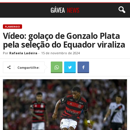
FLAMENGO
Vídeo: golaço de Gonzalo Plata
pela seleção do Equador viraliza
Por
Rafaela Ladeira
-
15 de novembro de 2024
Compartilhe: