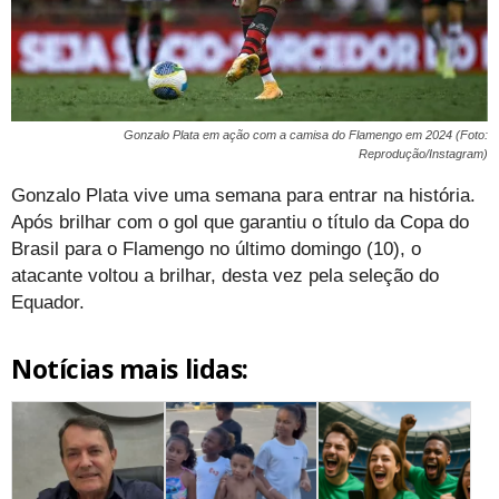
Gonzalo Plata em ação com a camisa do Flamengo em 2024 (Foto:
Reprodução/Instagram)
Gonzalo Plata vive uma semana para entrar na história.
Após brilhar com o gol que garantiu o título da Copa do
Brasil para o Flamengo no último domingo (10), o
atacante voltou a brilhar, desta vez pela seleção do
Equador.
Notícias mais lidas: