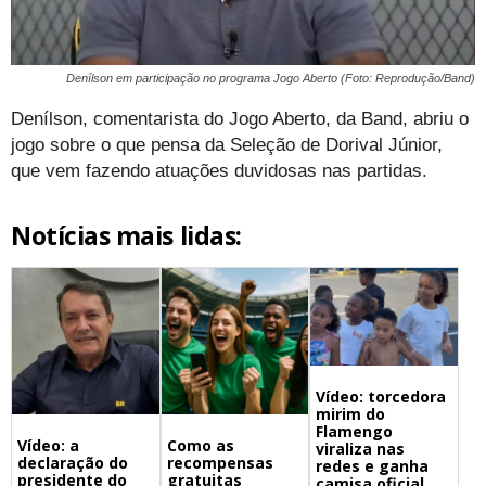
Denílson em participação no programa Jogo Aberto (Foto: Reprodução/Band)
Denílson, comentarista do Jogo Aberto, da Band, abriu o
jogo sobre o que pensa da Seleção de Dorival Júnior,
que vem fazendo atuações duvidosas nas partidas.
Notícias mais lidas:
Vídeo: torcedora
mirim do
Flamengo
Vídeo: a
Como as
viraliza nas
declaração do
recompensas
redes e ganha
presidente do
gratuitas
camisa oficial