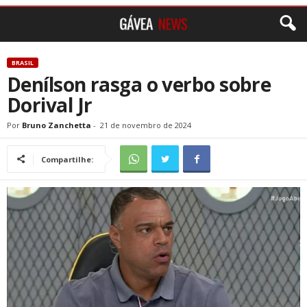
BRASIL
Denílson rasga o verbo sobre
Dorival Jr
Por
Bruno Zanchetta
-
21 de novembro de 2024
Compartilhe: