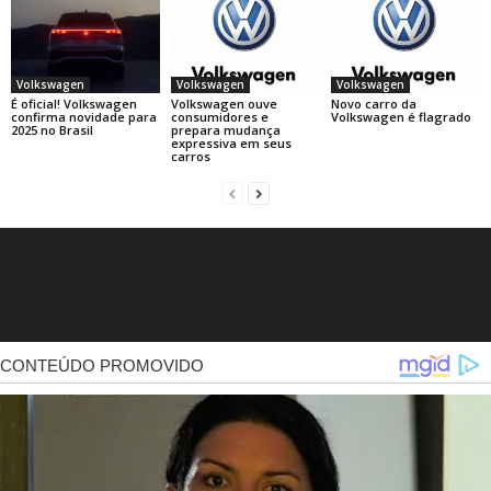
Volkswagen
Volkswagen
Volkswagen
É oficial! Volkswagen
Volkswagen ouve
Novo carro da
confirma novidade para
consumidores e
Volkswagen é flagrado
2025 no Brasil
prepara mudança
expressiva em seus
carros