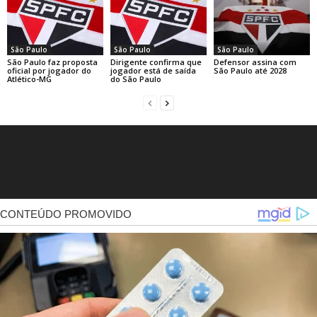
São Paulo
São Paulo
São Paulo
São Paulo faz proposta
Dirigente confirma que
Defensor assina com
oficial por jogador do
jogador está de saída
São Paulo até 2028
Atlético-MG
do São Paulo