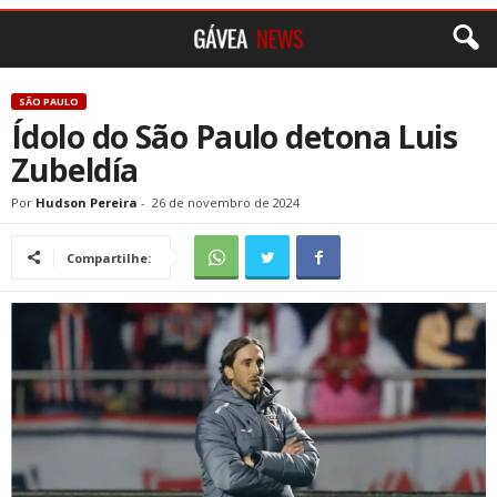
SÃO PAULO
Ídolo do São Paulo detona Luis
Zubeldía
Por
Hudson Pereira
-
26 de novembro de 2024
Compartilhe: