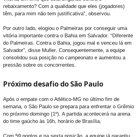
rebaixamento? Com a qualidade que eles (jogadores)
têm, para mim não tem justificativa”, observou.
Por outro lado, elogiou o Palmeiras por conseguir uma
vitória importante contra o Bahia em Salvador. “Diferente
do Palmeiras. Contra o Bahia, jogou mal e venceu lá em
Salvador”, disse Muller. Consequentemente, a equipe
consolidou sua posição no campeonato e aumentou a
pressão sobre os concorrentes.
Próximo desafio do São Paulo
Após o empate com o Atlético-MG no último fim de
semana, o São Paulo se prepara para enfrentar o Grêmio
no próximo domingo (1º). A partida acontecerá na arena
do time gaúcho às 16h, horário de Brasília.
Com 59 pontos e na sexta posição, a equipe já garantiu