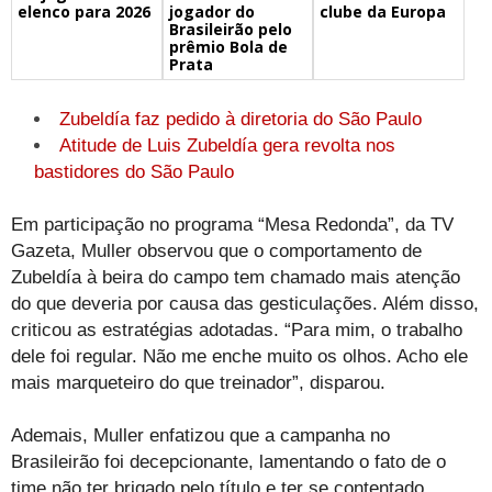
elenco para 2026
jogador do
clube da Europa
Brasileirão pelo
prêmio Bola de
Prata
Zubeldía faz pedido à diretoria do São Paulo
Atitude de Luis Zubeldía gera revolta nos
bastidores do São Paulo
Em participação no programa “Mesa Redonda”, da TV
Gazeta, Muller observou que o comportamento de
Zubeldía à beira do campo tem chamado mais atenção
do que deveria por causa das gesticulações. Além disso,
criticou as estratégias adotadas. “Para mim, o trabalho
dele foi regular. Não me enche muito os olhos. Acho ele
mais marqueteiro do que treinador”, disparou.
Ademais, Muller enfatizou que a campanha no
Brasileirão foi decepcionante, lamentando o fato de o
time não ter brigado pelo título e ter se contentado