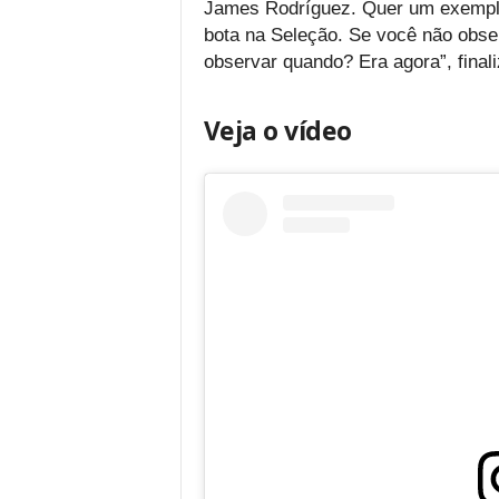
James Rodríguez. Quer um exemplo
bota na Seleção. Se você não obser
observar quando? Era agora”, finali
Veja o vídeo