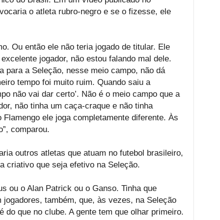
ocaria o atleta rubro-negro e se o fizesse, ele
 Ou então ele não teria jogado de titular. Ele
excelente jogador, não estou falando mal dele.
ga para a Seleção, nesse meio campo, não dá
meiro tempo foi muito ruim. Quando saiu a
mpo não vai dar certo’. Não é o meio campo que a
or, não tinha um caça-craque e não tinha
o Flamengo ele joga completamente diferente. Às
o”, comparou.
ia outros atletas que atuam no futebol brasileiro,
 criativo que seja efetivo na Seleção.
s ou o Alan Patrick ou o Ganso. Tinha que
 jogadores, também, que, às vezes, na Seleção
do que no clube. A gente tem que olhar primeiro.