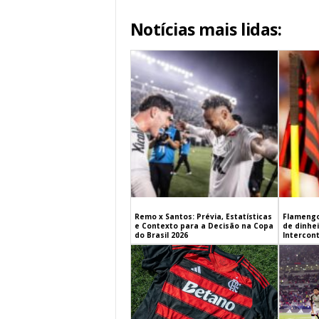
Notícias mais lidas:
Remo x Santos: Prévia, Estatísticas
Flamengo
e Contexto para a Decisão na Copa
de dinhe
do Brasil 2026
Intercont