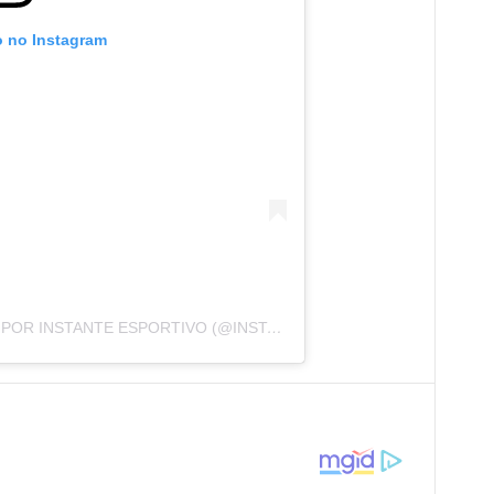
o no Instagram
UMA PUBLICAÇÃO COMPARTILHADA POR INSTANTE ESPORTIVO (@INSTANTE.ESPORTIVO)