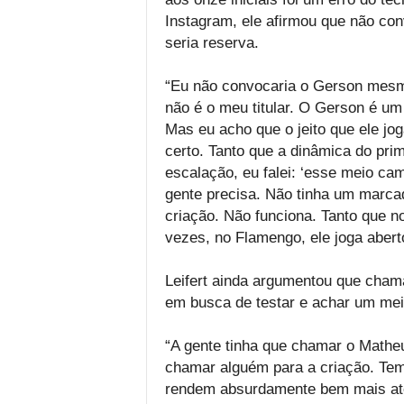
Instagram, ele afirmou que não conv
seria reserva.
“Eu não convocaria o Gerson mesmo.
não é o meu titular. O Gerson é um 
Mas eu acho que o jeito que ele jo
certo. Tanto que a dinâmica do pri
escalação, eu falei: ‘esse meio ca
gente precisa. Não tinha um marcad
criação. Não funciona. Tanto que n
vezes, no Flamengo, ele joga abert
Leifert ainda argumentou que chamar
em busca de testar e achar um meia
“A gente tinha que chamar o Matheu
chamar alguém para a criação. Tem
rendem absurdamente bem mais até 