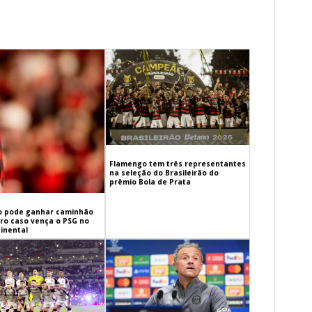
Flamengo tem três representantes
na seleção do Brasileirão do
prêmio Bola de Prata
 pode ganhar caminhão
iro caso vença o PSG no
inental