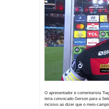
O apresentador e comentarista Tiag
teria convocado Gerson para a Seleç
incisivo ao dizer que o meio-camp