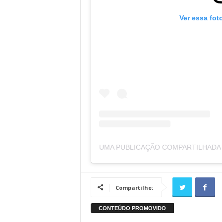
Ver essa fot
Compartilhe: