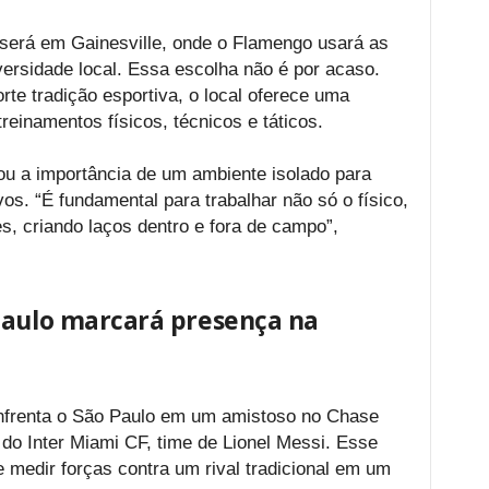
 será em Gainesville, onde o Flamengo usará as
versidade local. Essa escolha não é por acaso.
rte tradição esportiva, o local oferece uma
 treinamentos físicos, técnicos e táticos.
cou a importância de um ambiente isolado para
os. “É fundamental para trabalhar não só o físico,
, criando laços dentro e fora de campo”,
Paulo marcará presença na
enfrenta o São Paulo em um amistoso no Chase
do Inter Miami CF, time de Lionel Messi. Esse
 medir forças contra um rival tradicional em um