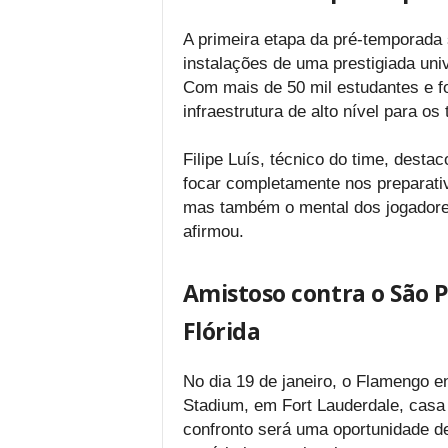
A primeira etapa da pré-temporada
instalações de uma prestigiada uni
Com mais de 50 mil estudantes e fo
infraestrutura de alto nível para os
Filipe Luís, técnico do time, desta
focar completamente nos preparativ
mas também o mental dos jogadores
afirmou.
Amistoso contra o São 
Flórida
No dia 19 de janeiro, o Flamengo 
Stadium, em Fort Lauderdale, casa 
confronto será uma oportunidade de