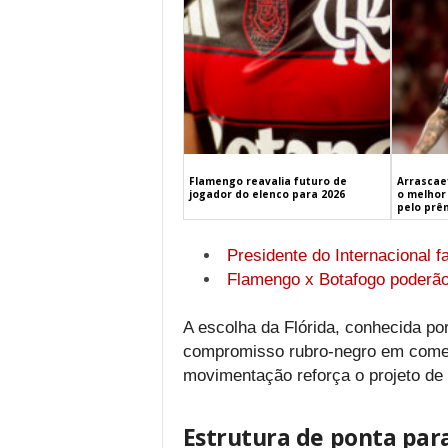
Flamengo reavalia futuro de
Arrascaet
jogador do elenco para 2026
o melhor 
pelo prê
Presidente do Internacional
Flamengo x Botafogo poderão
A escolha da Flórida, conhecida por
compromisso rubro-negro em começa
movimentação reforça o projeto de 
Estrutura de ponta par