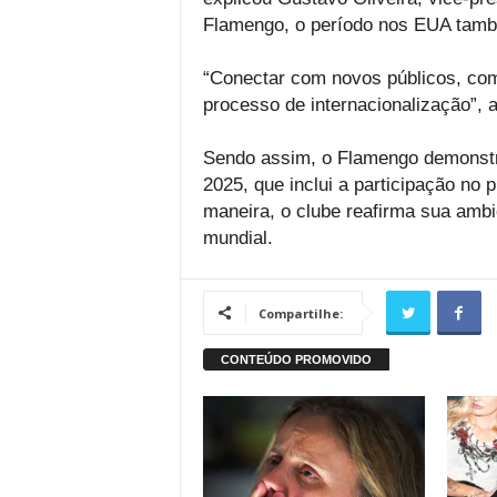
Flamengo, o período nos EUA tamb
“Conectar com novos públicos, com
processo de internacionalização”, a
Sendo assim, o Flamengo demonstra
2025, que inclui a participação no
maneira, o clube reafirma sua ambi
mundial.
Compartilhe: