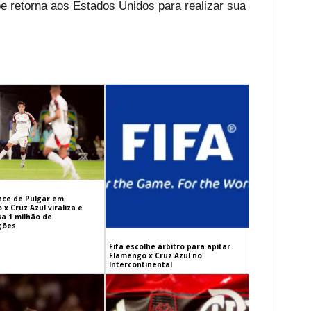
be retorna aos Estados Unidos para realizar sua
ance de Pulgar em
x Cruz Azul viraliza e
sa 1 milhão de
ações
Fifa escolhe árbitro para apitar
Flamengo x Cruz Azul no
Intercontinental