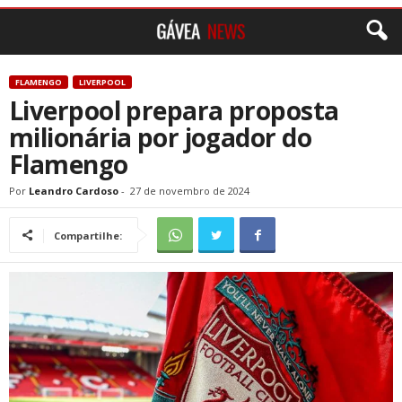
FLAMENGO
LIVERPOOL
Liverpool prepara proposta
milionária por jogador do
Flamengo
Por
Leandro Cardoso
-
27 de novembro de 2024
Compartilhe: