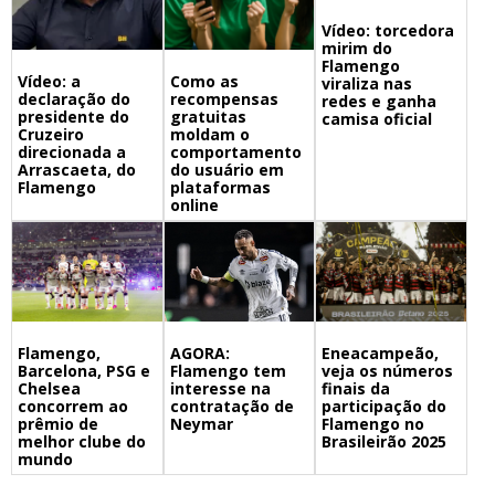
Vídeo: torcedora
mirim do
Flamengo
Vídeo: a
Como as
viraliza nas
declaração do
recompensas
redes e ganha
presidente do
gratuitas
camisa oficial
Cruzeiro
moldam o
direcionada a
comportamento
Arrascaeta, do
do usuário em
Flamengo
plataformas
online
Flamengo,
Eneacampeão,
AGORA:
Barcelona, PSG e
veja os números
Flamengo tem
Chelsea
finais da
interesse na
concorrem ao
participação do
contratação de
prêmio de
Flamengo no
Neymar
melhor clube do
Brasileirão 2025
mundo