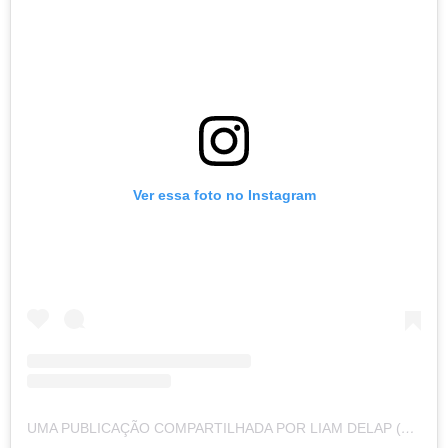
Ver essa foto no Instagram
UMA PUBLICAÇÃO COMPARTILHADA POR LIAM DELAP (@LIAMDELAP7)