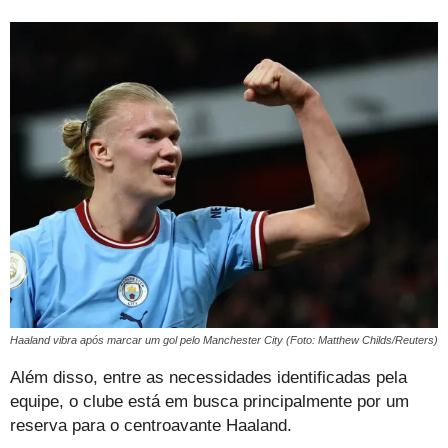
Haaland vibra após marcar um gol pelo Manchester City (Foto: Matthew Childs/Reuters)
Além disso, entre as necessidades identificadas pela
equipe, o clube está em busca principalmente por um
reserva para o centroavante Haaland.