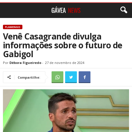
FLAMENGO
Venê Casagrande divulga
informações sobre o futuro de
Gabigol
Por
Débora Figueiredo
-
27 de novembro de 2024
Compartilhe: