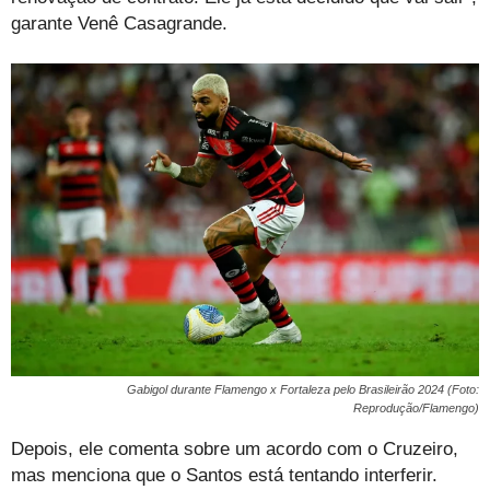
garante Venê Casagrande.
Gabigol durante Flamengo x Fortaleza pelo Brasileirão 2024 (Foto:
Reprodução/Flamengo)
Depois, ele comenta sobre um acordo com o Cruzeiro,
mas menciona que o Santos está tentando interferir.