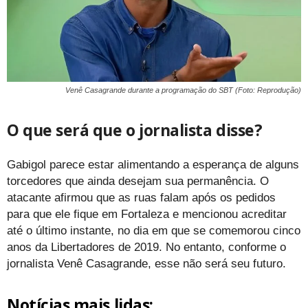
Venê Casagrande durante a programação do SBT (Foto: Reprodução)
O que será que o jornalista disse?
Gabigol parece estar alimentando a esperança de alguns
torcedores que ainda desejam sua permanência. O
atacante afirmou que as ruas falam após os pedidos
para que ele fique em Fortaleza e mencionou acreditar
até o último instante, no dia em que se comemorou cinco
anos da Libertadores de 2019. No entanto, conforme o
jornalista Venê Casagrande, esse não será seu futuro.
Notícias mais lidas: