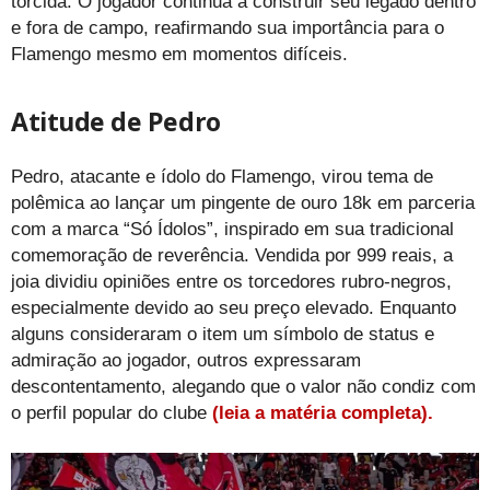
torcida. O jogador continua a construir seu legado dentro
e fora de campo, reafirmando sua importância para o
Flamengo mesmo em momentos difíceis.
Atitude de Pedro
Pedro, atacante e ídolo do Flamengo, virou tema de
polêmica ao lançar um pingente de ouro 18k em parceria
com a marca “Só Ídolos”, inspirado em sua tradicional
comemoração de reverência. Vendida por 999 reais, a
joia dividiu opiniões entre os torcedores rubro-negros,
especialmente devido ao seu preço elevado. Enquanto
alguns consideraram o item um símbolo de status e
admiração ao jogador, outros expressaram
descontentamento, alegando que o valor não condiz com
o perfil popular do clube
(leia a matéria completa).