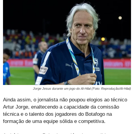
Jorge Jesus durante um jogo do Al-Hilal (Foto: Reprodução/Al-Hilal)
Ainda assim, o jornalista não poupou elogios ao técnico
Artur Jorge, enaltecendo a capacidade da comissão
técnica e o talento dos jogadores do Botafogo na
formação de uma equipe sólida e competitiva.