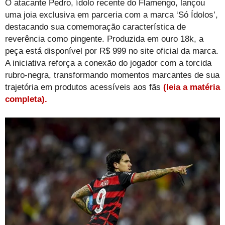
O atacante Pedro, ídolo recente do Flamengo, lançou
uma joia exclusiva em parceria com a marca ‘Só Ídolos’,
destacando sua comemoração característica de
reverência como pingente. Produzida em ouro 18k, a
peça está disponível por R$ 999 no site oficial da marca.
A iniciativa reforça a conexão do jogador com a torcida
rubro-negra, transformando momentos marcantes de sua
trajetória em produtos acessíveis aos fãs
(leia a matéria
completa).