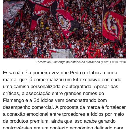
Torcida do Flamengo no estádio do Maracanã (Foto: Paula Reis)
Essa não é a primeira vez que Pedro colabora com a
marca, que já comercializou um kit exclusivo contendo
uma camisa personalizada e autografada. Apesar das
críticas, a associação entre grandes nomes do
Flamengo e a Só Ídolos vem demonstrando bom
desempenho comercial. A proposta da marca é fortalecer
a conexão emocional entre torcedores e ídolos por meio
de produtos premium, ainda que isso acabe gerando
controvérsias em um contexto econômico delicado para