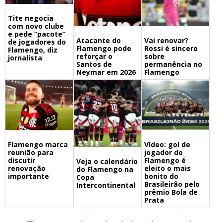
Tite negocia
com novo clube
e pede “pacote”
Atacante do
Vai renovar?
de jogadores do
Flamengo pode
Rossi é sincero
Flamengo, diz
reforçar o
sobre
jornalista
Santos de
permanência no
Neymar em 2026
Flamengo
Flamengo marca
Vídeo: gol de
reunião para
jogador do
discutir
Flamengo é
Veja o calendário
renovação
eleito o mais
do Flamengo na
importante
bonito do
Copa
Brasileirão pelo
Intercontinental
prêmio Bola de
Prata