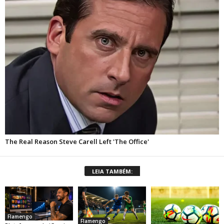
LEIA TAMBÉM:
Flamengo
Flamengo