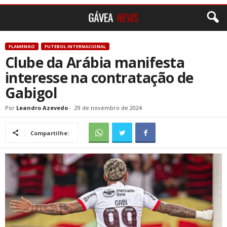
FLAMENGO
FUTEBOL INTERNACIONAL
Clube da Arábia manifesta
interesse na contratação de
Gabigol
Por
Leandro Azevedo
-
29 de novembro de 2024
Compartilhe: