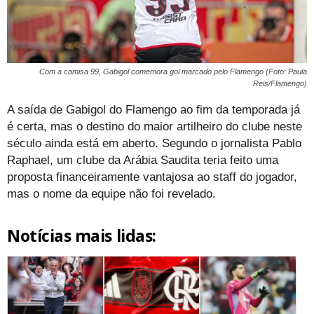
Com a camisa 99, Gabigol comemora gol marcado pelo Flamengo (Foto: Paula
Reis/Flamengo)
A saída de Gabigol do Flamengo ao fim da temporada já
é certa, mas o destino do maior artilheiro do clube neste
século ainda está em aberto. Segundo o jornalista Pablo
Raphael, um clube da Arábia Saudita teria feito uma
proposta financeiramente vantajosa ao staff do jogador,
mas o nome da equipe não foi revelado.
Notícias mais lidas: