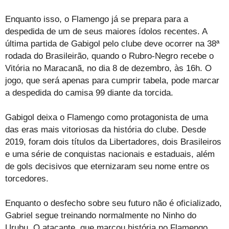
Enquanto isso, o Flamengo já se prepara para a
despedida de um de seus maiores ídolos recentes. A
última partida de Gabigol pelo clube deve ocorrer na 38ª
rodada do Brasileirão, quando o Rubro-Negro recebe o
Vitória no Maracanã, no dia 8 de dezembro, às 16h. O
jogo, que será apenas para cumprir tabela, pode marcar
a despedida do camisa 99 diante da torcida.
Gabigol deixa o Flamengo como protagonista de uma
das eras mais vitoriosas da história do clube. Desde
2019, foram dois títulos da Libertadores, dois Brasileiros
e uma série de conquistas nacionais e estaduais, além
de gols decisivos que eternizaram seu nome entre os
torcedores.
Enquanto o desfecho sobre seu futuro não é oficializado,
Gabriel segue treinando normalmente no Ninho do
Urubu. O atacante, que marcou história no Flamengo,