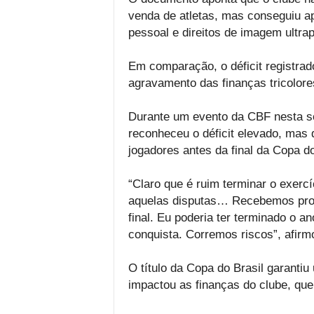
venda de atletas, mas conseguiu a
pessoal e direitos de imagem ultr
Em comparação, o déficit registrad
agravamento das finanças tricolore
Durante um evento da CBF nesta se
reconheceu o déficit elevado, mas 
jogadores antes da final da Copa d
“Claro que é ruim terminar o exercíc
aquelas disputas… Recebemos propo
final. Eu poderia ter terminado o 
conquista. Corremos riscos”, afir
O título da Copa do Brasil garanti
impactou as finanças do clube, que 