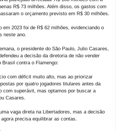
penas R$ 73 milhões. Além disso, os gastos com
apassaram o orçamento previsto em R$ 30 milhões.
o em 2023 foi de R$ 62 milhões, evidenciando o
s neste ano.
mana, o presidente do São Paulo, Julio Casares,
defendeu a decisão da diretoria de não vender
o Brasil contra o Flamengo:
io com déficit muito alto, mas ao priorizar
stas por quatro jogadores titulares antes da
ano com superávit, mas optamos por buscar a
mou Casares.
u uma vaga direta na Libertadores, mas a decisão
agora precisa equilibrar as contas.