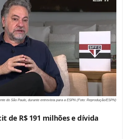
ente do São Paulo, durante entrevista para a ESPN (Foto: Reprodução/ESPN)
it de R$ 191 milhões e dívida