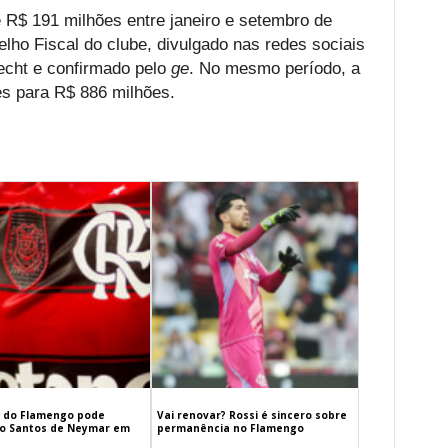
e R$ 191 milhões entre janeiro e setembro de
ho Fiscal do clube, divulgado nas redes sociais
echt e confirmado pelo
ge
. No mesmo período, a
ões para R$ 886 milhões.
 do Flamengo pode
Vai renovar? Rossi é sincero sobre
 o Santos de Neymar em
permanência no Flamengo