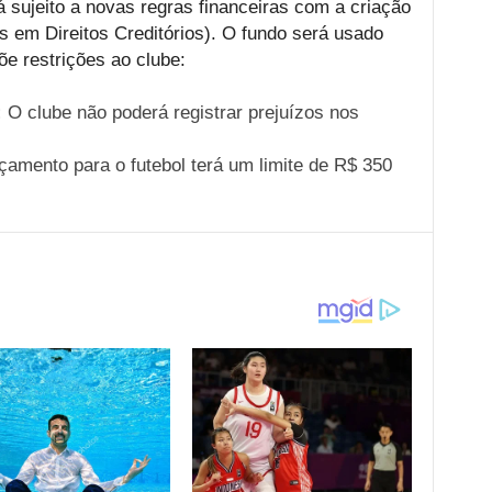
á sujeito a novas regras financeiras com a criação
 em Direitos Creditórios). O fundo será usado
õe restrições ao clube:
:
O clube não poderá registrar prejuízos nos
amento para o futebol terá um limite de R$ 350