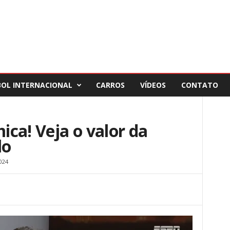
BOL INTERNACIONAL
CARROS
VÍDEOS
CONTATO
ca! Veja o valor da
lo
024