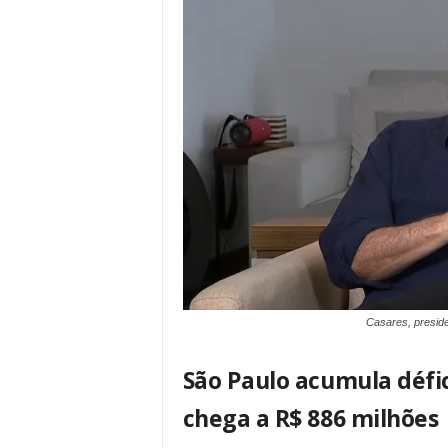
Casares, presid
São Paulo acumula défic
chega a R$ 886 milhões