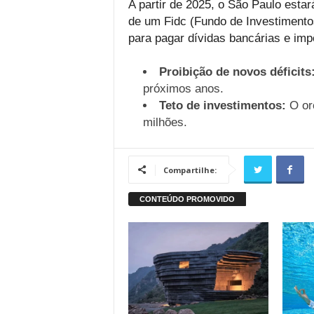
A partir de 2025, o São Paulo estar
de um Fidc (Fundo de Investimentos
para pagar dívidas bancárias e imp
Proibição de novos déficits
próximos anos.
Teto de investimentos:
O orç
milhões.
Compartilhe: