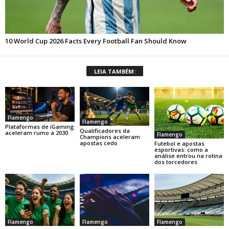
LEIA TAMBÉM:
Flamengo
Flamengo
Plataformas de iGaming
Qualificadores da
aceleram rumo a 2030
Flamengo
Champions aceleram
apostas cedo
Futebol e apostas
esportivas: como a
análise entrou na rotina
dos torcedores
Flamengo
Flamengo
Flamengo