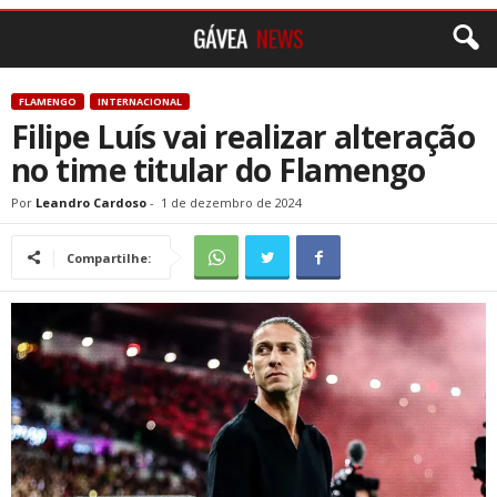
FLAMENGO
INTERNACIONAL
Filipe Luís vai realizar alteração
no time titular do Flamengo
Por
Leandro Cardoso
-
1 de dezembro de 2024
Compartilhe: