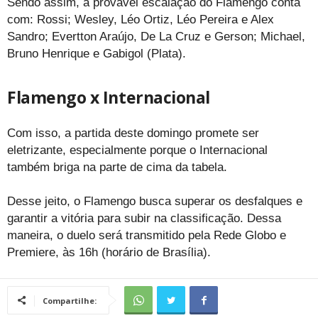
Sendo assim, a provável escalação do Flamengo conta
com: Rossi; Wesley, Léo Ortiz, Léo Pereira e Alex
Sandro; Evertton Araújo, De La Cruz e Gerson; Michael,
Bruno Henrique e Gabigol (Plata).
Flamengo x Internacional
Com isso, a partida deste domingo promete ser
eletrizante, especialmente porque o Internacional
também briga na parte de cima da tabela.
Desse jeito, o Flamengo busca superar os desfalques e
garantir a vitória para subir na classificação. Dessa
maneira, o duelo será transmitido pela Rede Globo e
Premiere, às 16h (horário de Brasília).
Compartilhe: