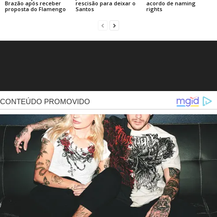
Brazão após receber
rescisão para deixar o
acordo de naming
proposta do Flamengo
Santos
rights