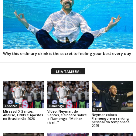
LEIA TAMBÉM:
Apostas
Flamengo
Brasil
Mirassol X Santos:
Vídeo: Neymar, do
Neymar coloca
Análise, Odds e Apostas
Santos, é sincero sobre
Flamengo em ranking
no Brasileirão 2026
o Flamengo: “Melhor
pessoal da temporada
rival…”
2025