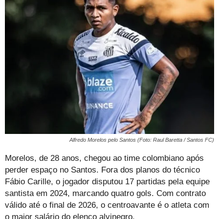
Alfredo Morelos pelo Santos (Foto: Raul Baretta / Santos FC)
Morelos, de 28 anos, chegou ao time colombiano após
perder espaço no Santos. Fora dos planos do técnico
Fábio Carille, o jogador disputou 17 partidas pela equipe
santista em 2024, marcando quatro gols. Com contrato
válido até o final de 2026, o centroavante é o atleta com
o maior salário do elenco alvinegro.