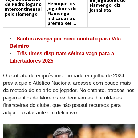
de jogadores do
Henrique: os
de Pedro jogar o
Flamengo, diz
jogadores do
Intercontinental
jornalista
Flamengo
pelo Flamengo
indicados ao
prêmio Rei ...
Santos avança por novo contrato para Vila
Belmiro
Três times disputam sétima vaga para a
Libertadores 2025
O contrato de empréstimo, firmado em julho de 2024,
previa que o Atlético Nacional arcasse com pouco mais
da metade do salário do jogador. No entanto, atrasos nos
pagamentos de Morelos evidenciam as dificuldades
financeiras do clube, que não possui recursos para
adquirir o atacante em definitivo.