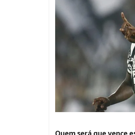
Quem será que vence e