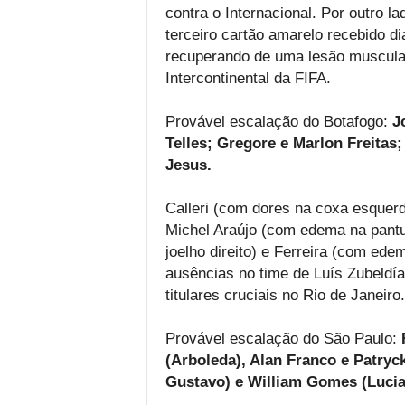
contra o Internacional. Por outro l
terceiro cartão amarelo recebido d
recuperando de uma lesão muscular
Intercontinental da FIFA.
Provável escalação do Botafogo:
J
Telles; Gregore e Marlon Freitas
Jesus.
Calleri (com dores na coxa esquerda
Michel Araújo (com edema na panturr
joelho direito) e Ferreira (com e
ausências no time de Luís Zubeldí
titulares cruciais no Rio de Janeiro.
Provável escalação do São Paulo:
(Arboleda), Alan Franco e Patryc
Gustavo) e William Gomes (Lucian