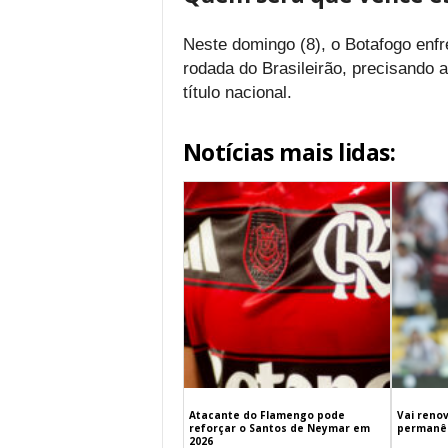
Neste domingo (8), o Botafogo enfr
rodada do Brasileirão, precisando
título nacional.
Notícias mais lidas:
Atacante do Flamengo pode
Vai renov
reforçar o Santos de Neymar em
permanên
2026