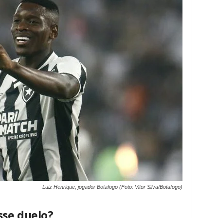
Luiz Henrique, jogador Botafogo (Foto: Vitor Silva/Botafogo)
sse duelo?