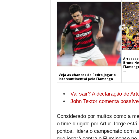
Arrascaet
Bruno He
Flamengo
...
Veja as chances de Pedro jogar o
Intercontinental pelo Flamengo
Vai sair? A declaração de Art
John Textor comenta possível
Considerado por muitos como a melh
o time dirigido por Artur Jorge est
pontos, lidera o campeonato com u
que jogará contra o Fluminense no 