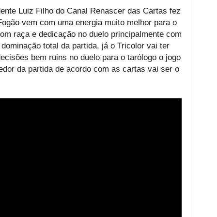
dente Luiz Filho do Canal Renascer das Cartas fez
o Fogão vem com uma energia muito melhor para o
com raça e dedicação no duelo principalmente com
dominação total da partida, já o Tricolor vai ter
decisões bem ruins no duelo para o tarólogo o jogo
dor da partida de acordo com as cartas vai ser o