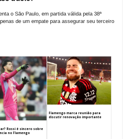
enta o São Paulo, em partida válida pela 38ª
 apenas de um empate para assegurar seu terceiro
Flamengo marca reunião para
discutir renovação importante
ar? Rossi é sincero sobre
cia no Flamengo