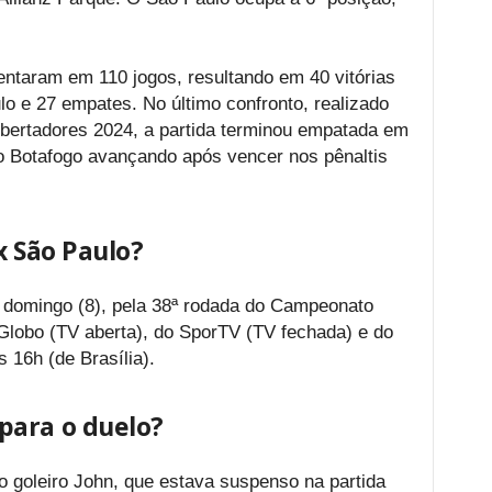
entaram em 110 jogos, resultando em 40 vitórias
lo e 27 empates. No último confronto, realizado
bertadores 2024, a partida terminou empatada em
o Botafogo avançando após vencer nos pênaltis
x São Paulo?
, domingo (8), pela 38ª rodada do Campeonato
 Globo (TV aberta), do SporTV (TV fechada) e do
s 16h (de Brasília).
para o duelo?
 o goleiro John, que estava suspenso na partida