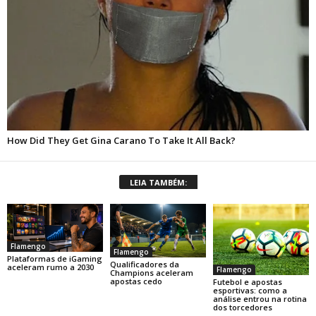
LEIA TAMBÉM:
Flamengo
Flamengo
Plataformas de iGaming
Qualificadores da
aceleram rumo a 2030
Flamengo
Champions aceleram
apostas cedo
Futebol e apostas
esportivas: como a
análise entrou na rotina
dos torcedores