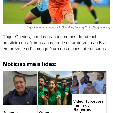
Roger Guedes em ação pelo Shandong Luneng (Foto: Getty Images)
Róger Guedes, um dos grandes nomes do futebol
brasileiro nos últimos anos, pode estar de volta ao Brasil
em breve, e o Flamengo é um dos clubes interessados.
Notícias mais lidas:
Vídeo: torcedora
mirim do
Flamengo
Vídeo: a
Como as