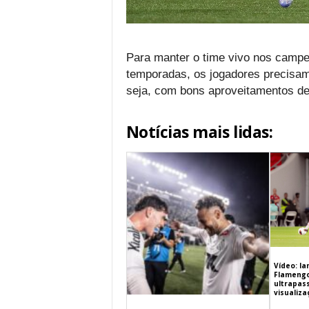
Para manter o time vivo nos campeo
temporadas, os jogadores precisam
seja, com bons aproveitamentos de
Notícias mais lidas:
Vídeo: l
Flamengo 
ultrapas
visualiz