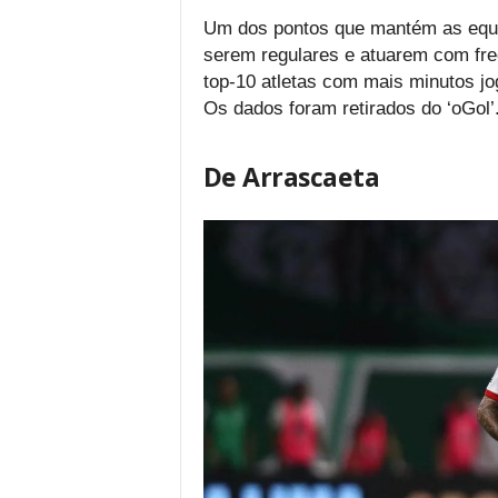
Um dos pontos que mantém as equip
serem regulares e atuarem com fr
top-10 atletas com mais minutos j
Os dados foram retirados do ‘oGol’
De Arrascaeta