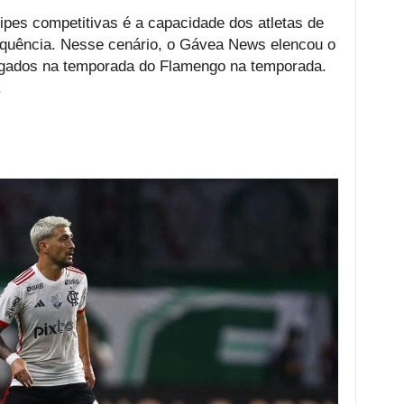
es competitivas é a capacidade dos atletas de
equência. Nesse cenário, o Gávea News elencou o
ogados na temporada do Flamengo na temporada.
.