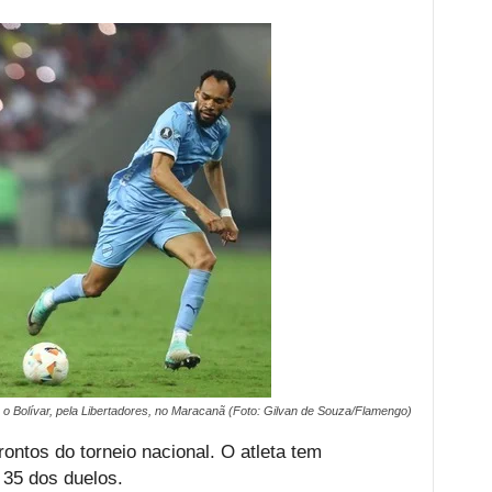
 o Bolívar, pela Libertadores, no Maracanã (Foto: Gilvan de Souza/Flamengo)
rontos do torneio nacional. O atleta tem
 35 dos duelos.