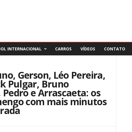
BOL INTERNACIONAL
CARROS
VÍDEOS
CONTATO
uno, Gerson, Léo Pereira,
ck Pulgar, Bruno
 Pedro e Arrascaeta: os
mengo com mais minutos
orada