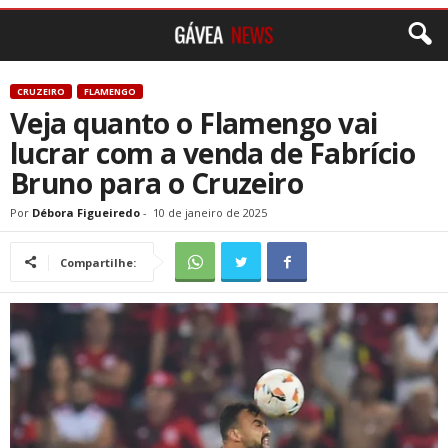
CRUZEIRO
FLAMENGO
Veja quanto o Flamengo vai
lucrar com a venda de Fabrício
Bruno para o Cruzeiro
Por
Débora Figueiredo
-
10 de janeiro de 2025
Compartilhe: