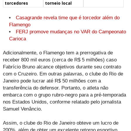
torcedores
torneio local
Casagrande revela time que é torcedor além do
Flamengo
FERJ promove mudanças no VAR do Campeonato
Carioca
Adicionalmente, o Flamengo tem a prerrogativa de
receber 800 mil euros (cerca de R$ 5 milhões) caso
Fabrício Bruno alcance objetivos durante seu contrato
com o Cruzeiro. Em outras palavras, o clube do Rio de
Janeiro pode lucrar até R$ 50 milhões com a
transferência do defensor. Portanto, o atleta não
embarca com o grupo rubro-negro para a pré-temporada
nos Estados Unidos, conforme relatado pelo jornalista
Samuel Venâncio.
Assim, o clube do Rio de Janeiro obteve um lucro de
200%, além de obter um excelente retorno esportivo.