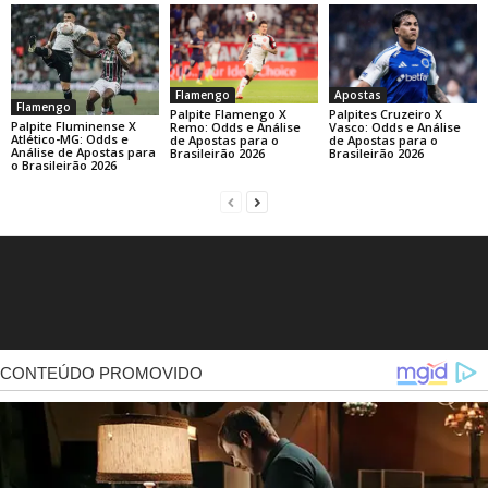
Flamengo
Apostas
Flamengo
Palpite Flamengo X
Palpites Cruzeiro X
Palpite Fluminense X
Remo: Odds e Análise
Vasco: Odds e Análise
Atlético-MG: Odds e
de Apostas para o
de Apostas para o
Análise de Apostas para
Brasileirão 2026
Brasileirão 2026
o Brasileirão 2026