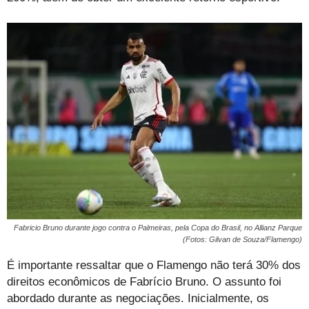
Fabricio Bruno durante jogo contra o Palmeiras, pela Copa do Brasil, no Allianz Parque
(Fotos: Gilvan de Souza/Flamengo)
É importante ressaltar que o Flamengo não terá 30% dos
direitos econômicos de Fabrício Bruno. O assunto foi
abordado durante as negociações. Inicialmente, os