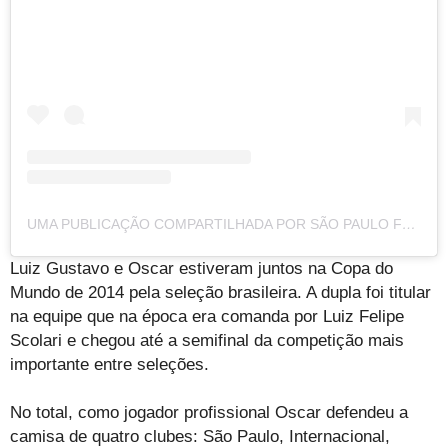
UMA PUBLICAÇÃO COMPARTILHADA POR SÃO PAULO FUTEBOL CLUBE (@SAOPAULOFC)
Luiz Gustavo e Oscar estiveram juntos na Copa do
Mundo de 2014 pela seleção brasileira. A dupla foi titular
na equipe que na época era comanda por Luiz Felipe
Scolari e chegou até a semifinal da competição mais
importante entre seleções.
No total, como jogador profissional Oscar defendeu a
camisa de quatro clubes: São Paulo, Internacional,