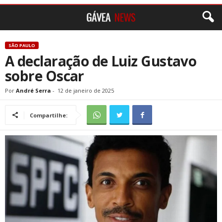
SÃO PAULO
A declaração de Luiz Gustavo
sobre Oscar
Por
André Serra
-
12 de janeiro de 2025
Compartilhe: