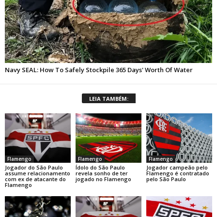
LEIA TAMBÉM:
Flamengo
Flamengo
Flamengo
Jogador do São Paulo
Ídolo do São Paulo
Jogador campeão pelo
assume relacionamento
revela sonho de ter
Flamengo é contratado
com ex de atacante do
jogado no Flamengo
pelo São Paulo
Flamengo