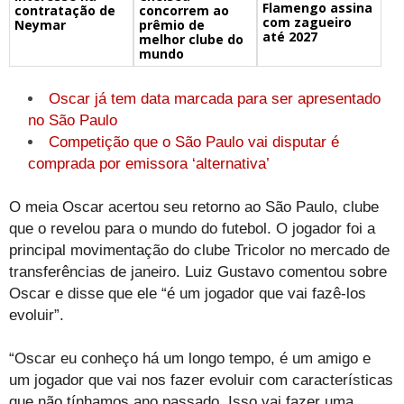
Flamengo assina
concorrem ao
contratação de
com zagueiro
prêmio de
Neymar
até 2027
melhor clube do
mundo
Oscar já tem data marcada para ser apresentado
no São Paulo
Competição que o São Paulo vai disputar é
comprada por emissora ‘alternativa’
O meia Oscar acertou seu retorno ao São Paulo, clube
que o revelou para o mundo do futebol. O jogador foi a
principal movimentação do clube Tricolor no mercado de
transferências de janeiro. Luiz Gustavo comentou sobre
Oscar e disse que ele “é um jogador que vai fazê-los
evoluir”.
“Oscar eu conheço há um longo tempo, é um amigo e
um jogador que vai nos fazer evoluir com características
que não tínhamos ano passado. Isso vai fazer uma