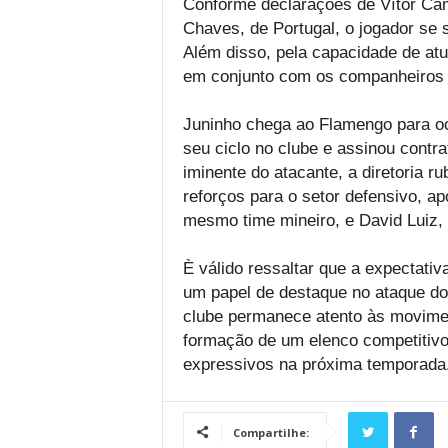
Conforme declarações de Vítor Ca
Chaves, de Portugal, o jogador se 
Além disso, pela capacidade de atu
em conjunto com os companheiros 
Juninho chega ao Flamengo para oc
seu ciclo no clube e assinou contr
iminente do atacante, a diretoria r
reforços para o setor defensivo, a
mesmo time mineiro, e David Luiz, 
È válido ressaltar que a expectati
um papel de destaque no ataque do
clube permanece atento às movimen
formação de um elenco competitivo 
expressivos na próxima temporada
Compartilhe: