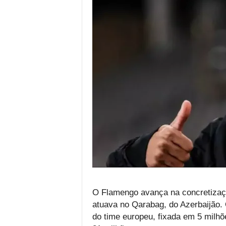
O Flamengo avança na concretizaçã
atuava no Qarabag, do Azerbaijão. O
do time europeu, fixada em 5 milh