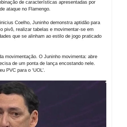
inação de características apresentadas por
 de ataque no Flamengo.
inicius Coelho, Juninho demonstra aptidão para
o pivô, realizar tabelas e movimentar-se em
des que se alinham ao estilo de jogo praticado
, da movimentação. O Juninho movimenta: abre
precisa de um ponta de lança encostando nele.
veu PVC para o ‘UOL’.