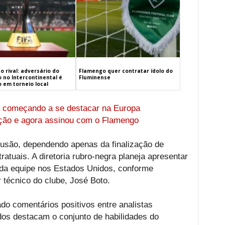
o rival: adversário do
Flamengo quer contratar ídolo do
 no Intercontinental é
Fluminense
 em torneio local
á começando a se destacar na Europa
ção e agora assinou com o Flamengo
usão, dependendo apenas da finalização de
ratuais. A diretoria rubro-negra planeja apresentar
 da equipe nos Estados Unidos, conforme
r técnico do clube, José Boto.
ado comentários positivos entre analistas
ados destacam o conjunto de habilidades do