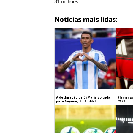
31 milhões.
Notícias mais lidas:
A declaração de Di María voltada
Flamengo
para Neymar, do Al-Hilal
2027