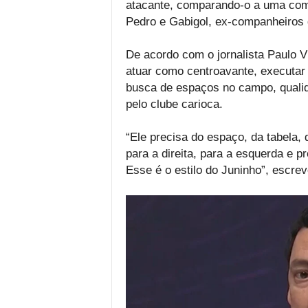
atacante, comparando-o a uma comb
Pedro e Gabigol, ex-companheiros
De acordo com o jornalista Paulo V
atuar como centroavante, executar 
busca de espaços no campo, qualida
pelo clube carioca.
“Ele precisa do espaço, da tabela
para a direita, para a esquerda e 
Esse é o estilo do Juninho”, escre