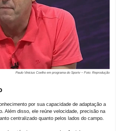
Paulo Vinicius Coelho em programa do Sportv – Foto: Reprodução
o
conhecimento por sua capacidade de adaptação a
o. Além disso, ele reúne velocidade, precisão na
 tanto centralizado quanto pelos lados do campo.