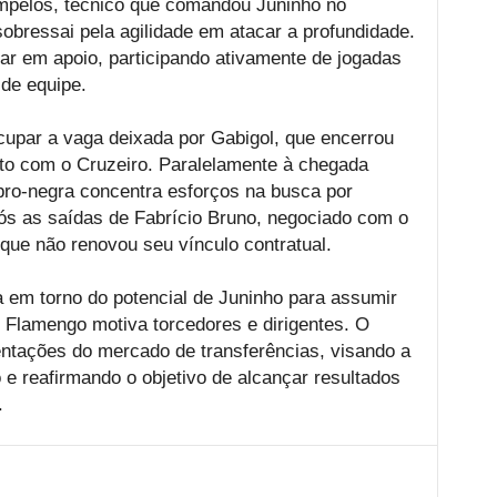
mpelos, técnico que comandou Juninho no
sobressai pela agilidade em atacar a profundidade.
ar em apoio, participando ativamente de jogadas
de equipe.
upar a vaga deixada por Gabigol, que encerrou
ato com o Cruzeiro. Paralelamente à chegada
ubro-negra concentra esforços na busca por
pós as saídas de Fabrício Bruno, negociado com o
que não renovou seu vínculo contratual.
va em torno do potencial de Juninho para assumir
 Flamengo motiva torcedores e dirigentes. O
tações do mercado de transferências, visando a
e reafirmando o objetivo de alcançar resultados
.