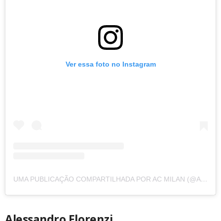
Ver essa foto no Instagram
UMA PUBLICAÇÃO COMPARTILHADA POR AC MILAN (@ACMILAN)
Alessandro Florenzi