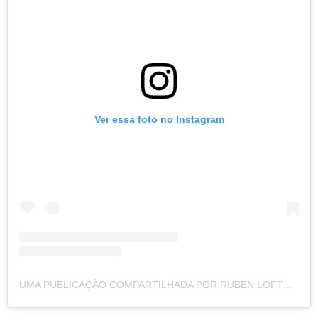
Ver essa foto no Instagram
UMA PUBLICAÇÃO COMPARTILHADA POR RUBEN LOFTUS-CHEEK (@RLC)