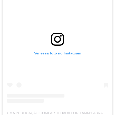
Ver essa foto no Instagram
UMA PUBLICAÇÃO COMPARTILHADA POR TAMMY ABRAHAM (@TAMMYABRAHAM)