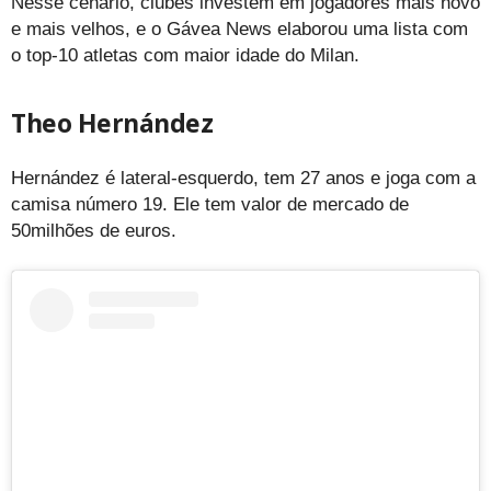
Nesse cenário, clubes investem em jogadores mais novo
e mais velhos, e o Gávea News elaborou uma lista com
o top-10 atletas com maior idade do Milan.
Theo Hernández
Hernández é lateral-esquerdo, tem 27 anos e joga com a
camisa número 19. Ele tem valor de mercado de
50milhões de euros.