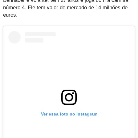
Bennacer é volante, tem 27 anos e joga com a camisa
número 4. Ele tem valor de mercado de 14 milhões de
euros.
Ver essa foto no Instagram