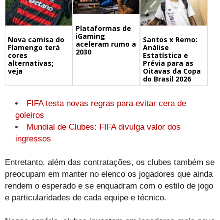
Plataformas de
iGaming
Nova camisa do
Santos x Remo:
aceleram rumo a
Flamengo terá
Análise
2030
cores
Estatística e
alternativas;
Prévia para as
veja
Oitavas da Copa
do Brasil 2026
FIFA testa novas regras para evitar cera de
goleiros
Mundial de Clubes: FIFA divulga valor dos
ingressos
Entretanto, além das contratações, os clubes também se
preocupam em manter no elenco os jogadores que ainda
rendem o esperado e se enquadram com o estilo de jogo
e particularidades de cada equipe e técnico.