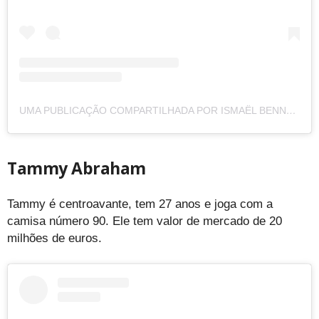
UMA PUBLICAÇÃO COMPARTILHADA POR ISMAËL BENNACER (@ISMAELBENNACER)
Tammy Abraham
Tammy é centroavante, tem 27 anos e joga com a
camisa número 90. Ele tem valor de mercado de 20
milhões de euros.