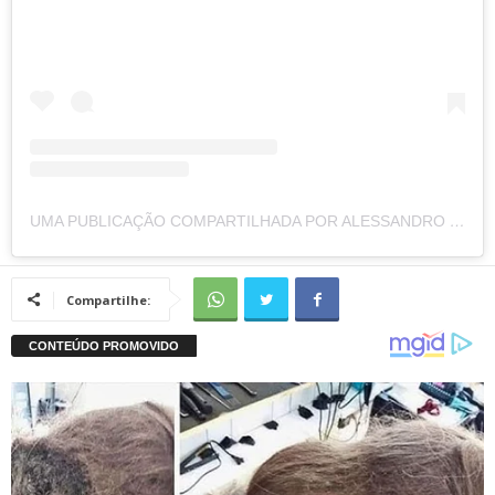
UMA PUBLICAÇÃO COMPARTILHADA POR ALESSANDRO FLORENZI (@FLORENZI)
Compartilhe: