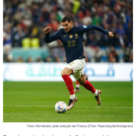
Theo Hernández pela seleção da França (Foto: Reprodução/Instagram)