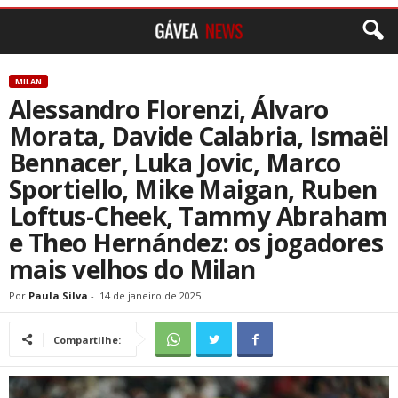
MILAN
Alessandro Florenzi, Álvaro
Morata, Davide Calabria, Ismaël
Bennacer, Luka Jovic, Marco
Sportiello, Mike Maigan, Ruben
Loftus-Cheek, Tammy Abraham
e Theo Hernández: os jogadores
mais velhos do Milan
Por
Paula Silva
-
14 de janeiro de 2025
Compartilhe: