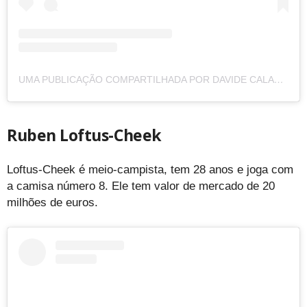
UMA PUBLICAÇÃO COMPARTILHADA POR DAVIDE CALABRIA (@DAVIDECALABRIA2)
Ruben Loftus-Cheek
Loftus-Cheek é meio-campista, tem 28 anos e joga com
a camisa número 8. Ele tem valor de mercado de 20
milhões de euros.