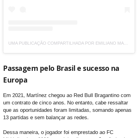
UMA PUBLICAÇÃO COMPARTILHADA POR EMILIANO MARTINEZ (@EMIMARTINEZ.32)
Passagem pelo Brasil e sucesso na
Europa
Em 2021, Martínez chegou ao Red Bull Bragantino com
um contrato de cinco anos. No entanto, cabe ressaltar
que as oportunidades foram limitadas, somando apenas
13 partidas e sem balançar as redes.
Dessa maneira, o jogador foi emprestado ao FC