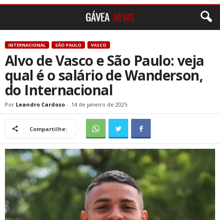
INTERNACIONAL
SÃO PAULO
VASCO
Alvo de Vasco e São Paulo: veja
qual é o salário de Wanderson,
do Internacional
Por
Leandro Cardoso
-
14 de janeiro de 2025
Compartilhe: