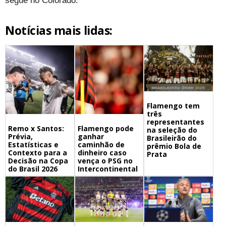
segue no Colorado.
Notícias mais lidas:
Flamengo tem
três
representantes
Remo x Santos:
Flamengo pode
na seleção do
Prévia,
ganhar
Brasileirão do
Estatísticas e
caminhão de
prêmio Bola de
Contexto para a
dinheiro caso
Prata
Decisão na Copa
vença o PSG no
do Brasil 2026
Intercontinental