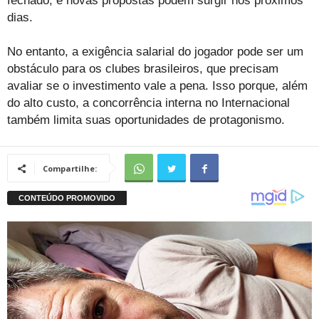
fechado, e novas propostas podem surgir nos próximos
dias.
No entanto, a exigência salarial do jogador pode ser um
obstáculo para os clubes brasileiros, que precisam
avaliar se o investimento vale a pena. Isso porque, além
do alto custo, a concorrência interna no Internacional
também limita suas oportunidades de protagonismo.
Compartilhe: