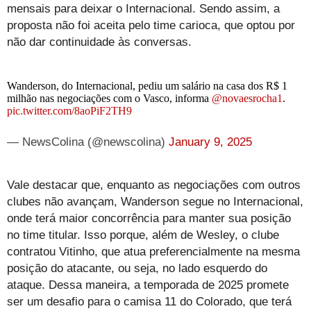
mensais para deixar o Internacional. Sendo assim, a
proposta não foi aceita pelo time carioca, que optou por
não dar continuidade às conversas.
Wanderson, do Internacional, pediu um salário na casa dos R$ 1
milhão nas negociações com o Vasco, informa
@novaesrocha1
.
pic.twitter.com/8aoPiF2TH9
— NewsColina (@newscolina)
January 9, 2025
Vale destacar que, enquanto as negociações com outros
clubes não avançam, Wanderson segue no Internacional,
onde terá maior concorrência para manter sua posição
no time titular. Isso porque, além de Wesley, o clube
contratou Vitinho, que atua preferencialmente na mesma
posição do atacante, ou seja, no lado esquerdo do
ataque. Dessa maneira, a temporada de 2025 promete
ser um desafio para o camisa 11 do Colorado, que terá