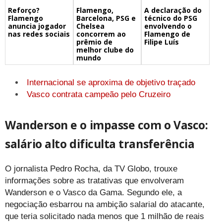
Flamengo,
A declaração do
Reforço?
Barcelona, PSG e
técnico do PSG
Flamengo
Chelsea
envolvendo o
anuncia jogador
concorrem ao
Flamengo de
nas redes sociais
prêmio de
Filipe Luís
melhor clube do
mundo
Internacional se aproxima de objetivo traçado
Vasco contrata campeão pelo Cruzeiro
Wanderson e o impasse com o Vasco:
salário alto dificulta transferência
O jornalista Pedro Rocha, da TV Globo, trouxe
informações sobre as tratativas que envolveram
Wanderson e o Vasco da Gama. Segundo ele, a
negociação esbarrou na ambição salarial do atacante,
que teria solicitado nada menos que 1 milhão de reais