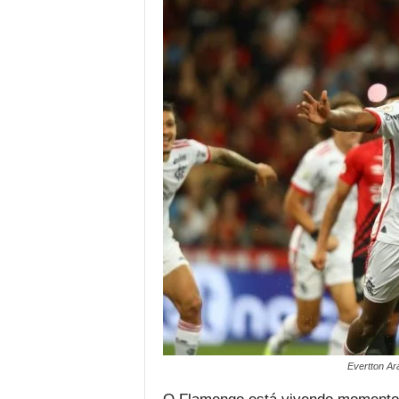
Evertton Ar