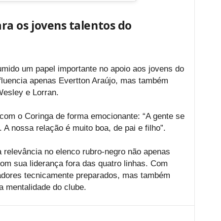
a os jovens talentos do
mido um papel importante no apoio aos jovens do
fluencia apenas Evertton Araújo, mas também
Wesley e Lorran.
 com o Coringa de forma emocionante: “A gente se
 A nossa relação é muito boa, de pai e filho”.
 relevância no elenco rubro-negro não apenas
m sua liderança fora das quatro linhas. Com
gadores tecnicamente preparados, mas também
a mentalidade do clube.