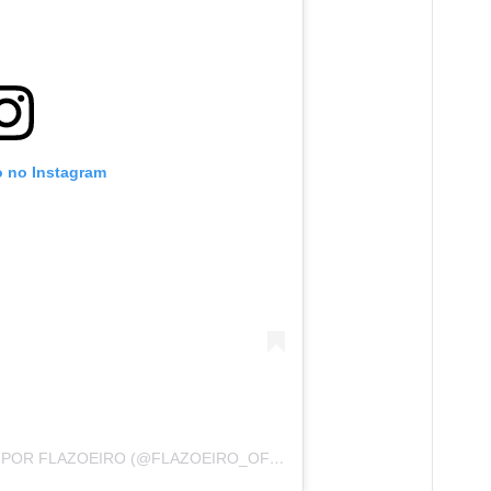
o no Instagram
UMA PUBLICAÇÃO COMPARTILHADA POR FLAZOEIRO (@FLAZOEIRO_OFICIAL)