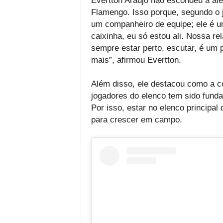
Evertton Araújo não escondeu a ale
Flamengo. Isso porque, segundo o 
um companheiro de equipe; ele é u
caixinha, eu só estou ali. Nossa r
sempre estar perto, escutar, é um 
mais”, afirmou Evertton.
Além disso, ele destacou como a c
jogadores do elenco tem sido funda
Por isso, estar no elenco principa
para crescer em campo.