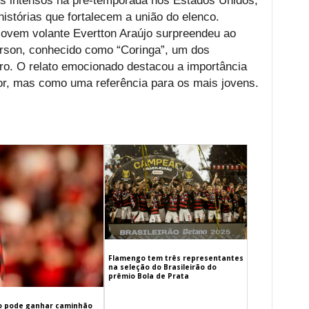
 intensos na pré-temporada nos Estados Unidos,
istórias que fortalecem a união do elenco.
 jovem volante Evertton Araújo surpreendeu ao
rson, conhecido como “Coringa”, um dos
ro. O relato emocionado destacou a importância
r, mas como uma referência para os mais jovens.
Flamengo tem três representantes
na seleção do Brasileirão do
prêmio Bola de Prata
 pode ganhar caminhão