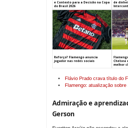
e Contexto para a Decisão na Copa
de dinhe
do Brasil 2026
Intercont
Flamengo
Reforço? Flamengo anuncia
Chelsea 
jogador nas redes sociais
melhor c
Flávio Prado crava título do
Flamengo: atualização sobre 
Admiração e aprendizad
Gerson