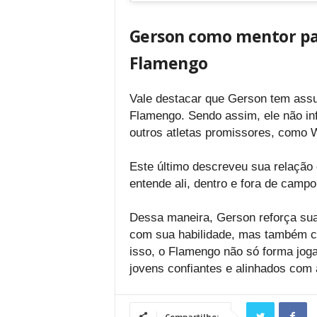
Gerson como mentor par
Flamengo
Vale destacar que Gerson tem assu
Flamengo. Sendo assim, ele não in
outros atletas promissores, como 
Este último descreveu sua relação
entende ali, dentro e fora de campo.
Dessa maneira, Gerson reforça sua
com sua habilidade, mas também co
isso, o Flamengo não só forma jo
jovens confiantes e alinhados com 
Compartilhe: