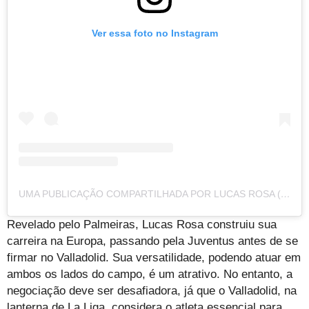
Ver essa foto no Instagram
UMA PUBLICAÇÃO COMPARTILHADA POR LUCAS ROSA (@LUCASROSA2)
Revelado pelo Palmeiras, Lucas Rosa construiu sua
carreira na Europa, passando pela Juventus antes de se
firmar no Valladolid. Sua versatilidade, podendo atuar em
ambos os lados do campo, é um atrativo. No entanto, a
negociação deve ser desafiadora, já que o Valladolid, na
lanterna de La Liga, considera o atleta essencial para