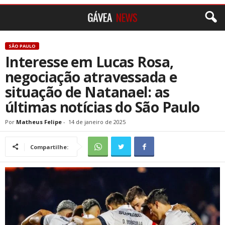
SÃO PAULO
Interesse em Lucas Rosa,
negociação atravessada e
situação de Natanael: as
últimas notícias do São Paulo
Por
Matheus Felipe
-
14 de janeiro de 2025
Compartilhe: