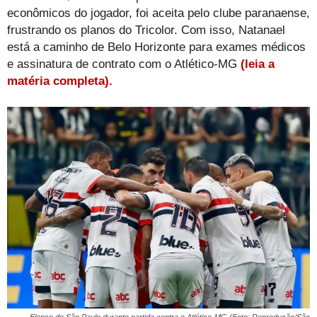
econômicos do jogador, foi aceita pelo clube paranaense,
frustrando os planos do Tricolor. Com isso, Natanael
está a caminho de Belo Horizonte para exames médicos
e assinatura de contrato com o Atlético-MG
(leia a
matéria completa).
Elenco do São Paulo durante partida contra o Atlético-MG (Foto: Reprodução/São