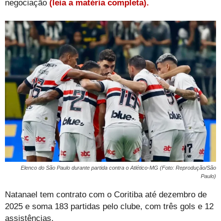
negociação
(leia a matéria completa).
Elenco do São Paulo durante partida contra o Atlético-MG (Foto: Reprodução/São
Paulo)
Natanael tem contrato com o Coritiba até dezembro de
2025 e soma 183 partidas pelo clube, com três gols e 12
assistências.