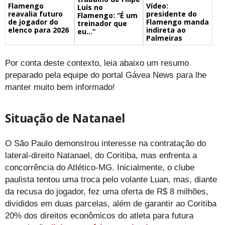
Flamengo
Vídeo:
Luís no
reavalia futuro
presidente do
Flamengo: “É um
de jogador do
Flamengo manda
treinador que
elenco para 2026
indireta ao
eu…”
Palmeiras
Por conta deste contexto, leia abaixo um resumo
preparado pela equipe do portal Gávea News para lhe
manter muito bem informado!
Situação de Natanael
O São Paulo demonstrou interesse na contratação do
lateral-direito Natanael, do Coritiba, mas enfrenta a
concorrência do Atlético-MG. Inicialmente, o clube
paulista tentou uma troca pelo volante Luan, mas, diante
da recusa do jogador, fez uma oferta de R$ 8 milhões,
divididos em duas parcelas, além de garantir ao Coritiba
20% dos direitos econômicos do atleta para futura