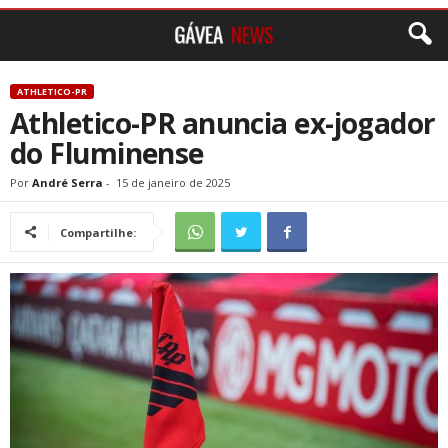
ATHLETICO-PR
Athletico-PR anuncia ex-jogador
do Fluminense
Por
André Serra
-
15 de janeiro de 2025
Compartilhe: