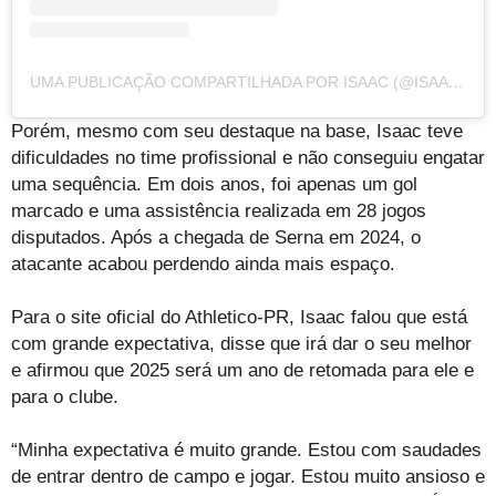
UMA PUBLICAÇÃO COMPARTILHADA POR ISAAC (@ISAAC_RODRIGUEEZ_)
Porém, mesmo com seu destaque na base, Isaac teve
dificuldades no time profissional e não conseguiu engatar
uma sequência. Em dois anos, foi apenas um gol
marcado e uma assistência realizada em 28 jogos
disputados. Após a chegada de Serna em 2024, o
atacante acabou perdendo ainda mais espaço.
Para o site oficial do Athletico-PR, Isaac falou que está
com grande expectativa, disse que irá dar o seu melhor
e afirmou que 2025 será um ano de retomada para ele e
para o clube.
“Minha expectativa é muito grande. Estou com saudades
de entrar dentro de campo e jogar. Estou muito ansioso e