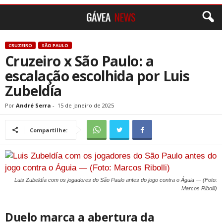
CRUZEIRO
SÃO PAULO
Cruzeiro x São Paulo: a
escalação escolhida por Luis
Zubeldía
Por
André Serra
-
15 de janeiro de 2025
Compartilhe:
Luis Zubeldía com os jogadores do São Paulo antes do jogo contra o Águia — (Foto:
Marcos Ribolli)
Duelo marca a abertura da