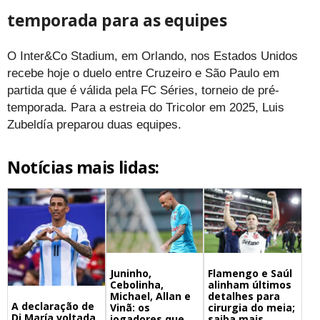
temporada para as equipes
O Inter&Co Stadium, em Orlando, nos Estados Unidos
recebe hoje o duelo entre Cruzeiro e São Paulo em
partida que é válida pela FC Séries, torneio de pré-
temporada. Para a estreia do Tricolor em 2025, Luis
Zubeldía preparou duas equipes.
Notícias mais lidas:
Juninho,
Flamengo e Saúl
Cebolinha,
alinham últimos
Michael, Allan e
detalhes para
A declaração de
Vinã: os
cirurgia do meia;
Di María voltada
jogadores que
saiba mais