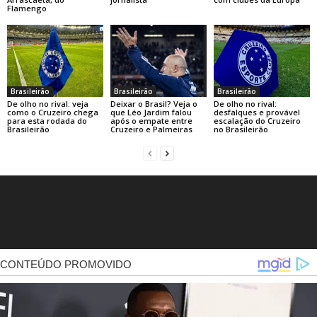
Flamengo
Brasileirão
Brasileirão
Brasileirão
De olho no rival: veja
Deixar o Brasil? Veja o
De olho no rival:
como o Cruzeiro chega
que Léo Jardim falou
desfalques e provável
para esta rodada do
após o empate entre
escalação do Cruzeiro
Brasileirão
Cruzeiro e Palmeiras
no Brasileirão