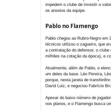
impedem o clube de investir o valo
os anseios da equipe.
Pablo no Flamengo
Pablo chegou ao Rubro-Negro em 2
técnicos utilizou o zagueiro, que 
a contratação do defensor, o club
milhões na cotação da época), e co
Atualmente, além de Pablo, o elen
um deles da base. Léo Pereira, Léo 
porque, nesta janela de transferênc
David Luiz, e negociou Fabrício Br
Apesar do baixo número de jogadore
nos planos, e o Flamengo busca um