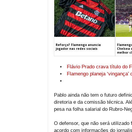
Flamengo
Reforço? Flamengo anuncia
Chelsea 
jogador nas redes sociais
melhor c
Flávio Prado crava título do
Flamengo planeja ‘vingança’ 
Pablo ainda não tem o futuro defin
diretoria e da comissão técnica. A
pesa na folha salarial do Rubro-Neg
O defensor, que não será utilizado
acordo com informações do jornali