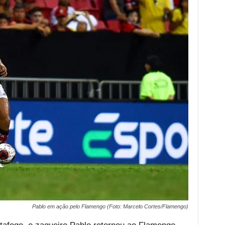
Pablo em ação pelo Flamengo (Foto: Marcelo Cortes/Flamengo)