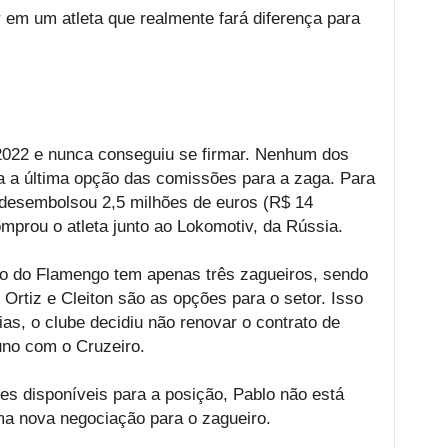
r em um atleta que realmente fará diferença para
022 e nunca conseguiu se firmar. Nenhum dos
era a última opção das comissões para a zaga. Para
e desembolsou 2,5 milhões de euros (R$ 14
mprou o atleta junto ao Lokomotiv, da Rússia.
co do Flamengo tem apenas três zagueiros, sendo
Ortiz e Cleiton são as opções para o setor. Isso
ias, o clube decidiu não renovar o contrato de
uno com o Cruzeiro.
s disponíveis para a posição, Pablo não está
a nova negociação para o zagueiro.