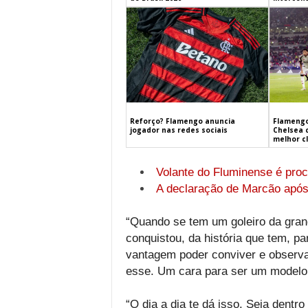
Flamengo
Reforço? Flamengo anuncia
Chelsea 
jogador nas redes sociais
melhor c
Volante do Fluminense é proc
A declaração de Marcão após
“Quando se tem um goleiro da grand
conquistou, da história que tem, 
vantagem poder conviver e observa
esse. Um cara para ser um modelo
“O dia a dia te dá isso. Seja dentr