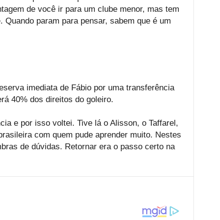
ntagem de você ir para um clube menor, mas tem
e. Quando param para pensar, sabem que é um
reserva imediata de Fábio por uma transferência
rá 40% dos direitos do goleiro.
ia e por isso voltei. Tive lá o Alisson, o Taffarel,
 brasileira com quem pude aprender muito. Nestes
bras de dúvidas. Retornar era o passo certo na