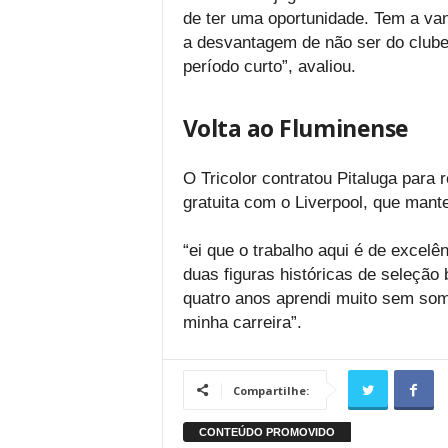
de ter uma oportunidade. Tem a va
a desvantagem de não ser do club
período curto”, avaliou.
Volta ao Fluminense
O Tricolor contratou Pitaluga para 
gratuita com o Liverpool, que mante
“ei que o trabalho aqui é de excelênc
duas figuras históricas de seleção
quatro anos aprendi muito sem som
minha carreira”.
Compartilhe: