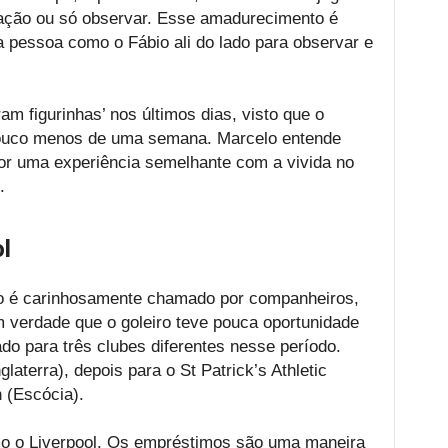
tação ou só observar. Esse amadurecimento é
 pessoa como o Fábio ali do lado para observar e
aram figurinhas’ nos últimos dias, visto que o
 pouco menos de uma semana. Marcelo entende
or uma experiência semelhante com a vivida no
.
l
o é carinhosamente chamado por companheiros,
verdade que o goleiro teve pouca oportunidade
o para três clubes diferentes nesse período.
glaterra), depois para o St Patrick’s Athletic
n (Escócia).
mo o Liverpool. Os empréstimos são uma maneira