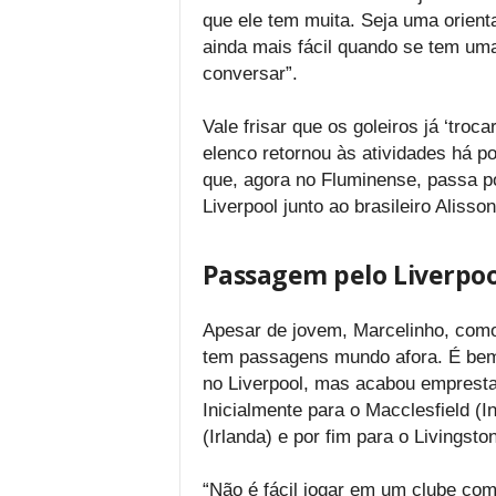
que ele tem muita. Seja uma orien
ainda mais fácil quando se tem uma
conversar”.
Vale frisar que os goleiros já ‘troc
elenco retornou às atividades há
que, agora no Fluminense, passa p
Liverpool junto ao brasileiro Alisson
Passagem pelo Liverpoo
Apesar de jovem, Marcelinho, com
tem passagens mundo afora. É bem 
no Liverpool, mas acabou emprestad
Inicialmente para o Macclesfield (In
(Irlanda) e por fim para o Livingsto
“Não é fácil jogar em um clube co