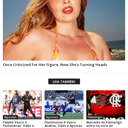
LEIA TAMBÉM:
Apostas
Apostas
Flamengo
Palpite Vasco X
Fluminense X Vasco:
Atacante do Flamengo
Fluminense: Odds e
Análise, Odds e Apostas
entra na mira do