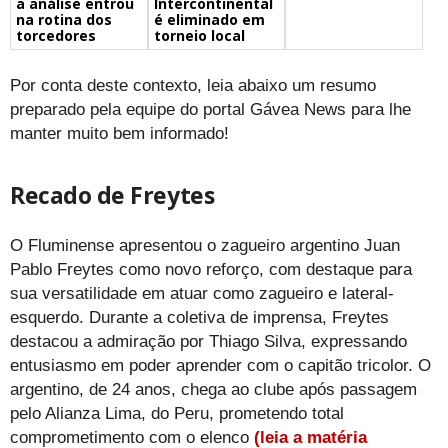
a análise entrou
Intercontinental
na rotina dos
é eliminado em
torcedores
torneio local
Por conta deste contexto, leia abaixo um resumo
preparado pela equipe do portal Gávea News para lhe
manter muito bem informado!
Recado de Freytes
O Fluminense apresentou o zagueiro argentino Juan
Pablo Freytes como novo reforço, com destaque para
sua versatilidade em atuar como zagueiro e lateral-
esquerdo. Durante a coletiva de imprensa, Freytes
destacou a admiração por Thiago Silva, expressando
entusiasmo em poder aprender com o capitão tricolor. O
argentino, de 24 anos, chega ao clube após passagem
pelo Alianza Lima, do Peru, prometendo total
comprometimento com o elenco
(leia a matéria