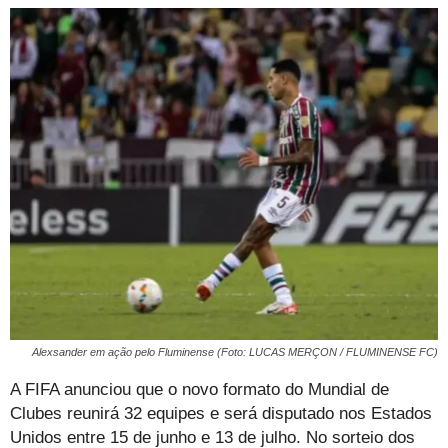
Alexsander em ação pelo Fluminense (Foto: LUCAS MERÇON / FLUMINENSE FC)
A FIFA anunciou que o novo formato do Mundial de
Clubes reunirá 32 equipes e será disputado nos Estados
Unidos entre 15 de junho e 13 de julho. No sorteio dos