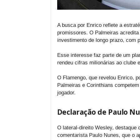
A busca por Enrico reflete a estrat
promissores. O Palmeiras acredita 
investimento de longo prazo, com po
Esse interesse faz parte de um pla
rendeu cifras milionárias ao clube 
O Flamengo, que revelou Enrico, p
Palmeiras e Corinthians competem 
jogador.
Declaração de Paulo N
O lateral-direito Wesley, destaque
comentarista Paulo Nunes, que o a