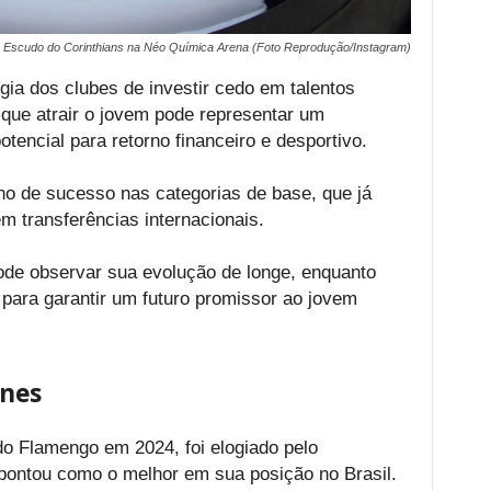
Escudo do Corinthians na Néo Química Arena (Foto Reprodução/Instagram)
égia dos clubes de investir cedo em talentos
que atrair o jovem pode representar um
tencial para retorno financeiro e desportivo.
no de sucesso nas categorias de base, que já
em transferências internacionais.
ode observar sua evolução de longe, enquanto
para garantir um futuro promissor ao jovem
unes
 do Flamengo em 2024, foi elogiado pelo
pontou como o melhor em sua posição no Brasil.