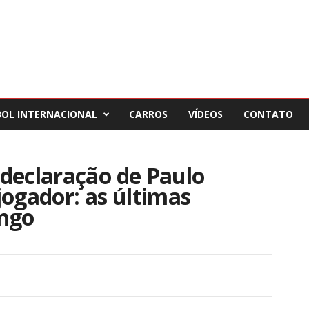
BOL INTERNACIONAL
CARROS
VÍDEOS
CONTATO
declaração de Paulo
jogador: as últimas
engo