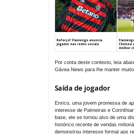
Flamengo
Reforço? Flamengo anuncia
Chelsea 
jogador nas redes sociais
melhor c
Por conta deste contexto, leia aba
Gávea News para lhe manter muito
Saída de jogador
Enrico, uma jovem promessa de ap
interesse de Palmeiras e Corinthia
base, ele se tornou alvo de uma dis
histórico recente de vendas milioná
demonstrou interesse formal aos re