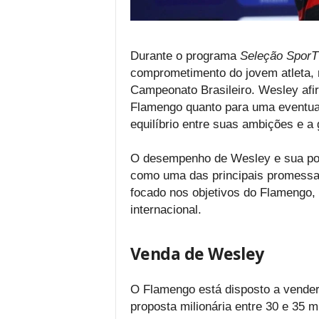
Durante o programa
Seleção Spor
comprometimento do jovem atleta, 
Campeonato Brasileiro. Wesley afi
Flamengo quanto para uma eventual
equilíbrio entre suas ambições e a 
O desempenho de Wesley e sua post
como uma das principais promessas 
focado nos objetivos do Flamengo, 
internacional.
Venda de Wesley
O Flamengo está disposto a vender
proposta milionária entre 30 e 35 