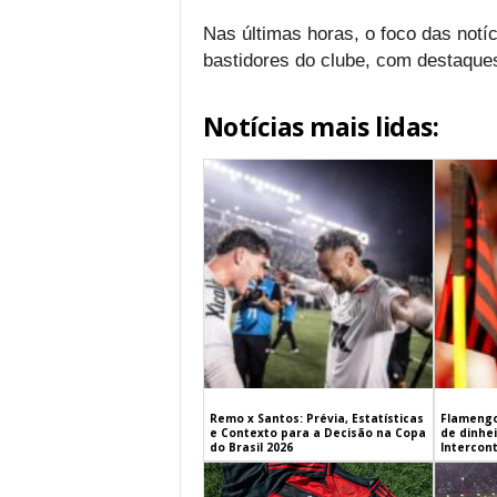
Nas últimas horas, o foco das not
bastidores do clube, com destaques
Notícias mais lidas:
Remo x Santos: Prévia, Estatísticas
Flamengo
e Contexto para a Decisão na Copa
de dinhe
do Brasil 2026
Intercont