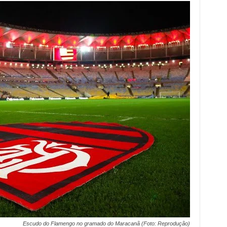
Escudo do Flamengo no gramado do Maracanã (Foto: Reprodução)