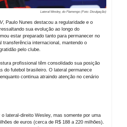
Lateral Wesley, do Flamengo (Foto: Divulgação)
TV
, Paulo Nunes destacou a regularidade e o
ressaltando sua evolução ao longo do
rmou estar preparado tanto para permanecer no
 transferência internacional, mantendo o
gratidão pelo clube.
ura profissional têm consolidado sua posição
do futebol brasileiro. O lateral permanece
enquanto continua atraindo atenção no cenário
 o lateral-direito Wesley, mas somente por uma
milhões de euros (cerca de R$ 188 a 220 milhões).