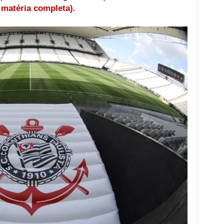
a matéria completa).