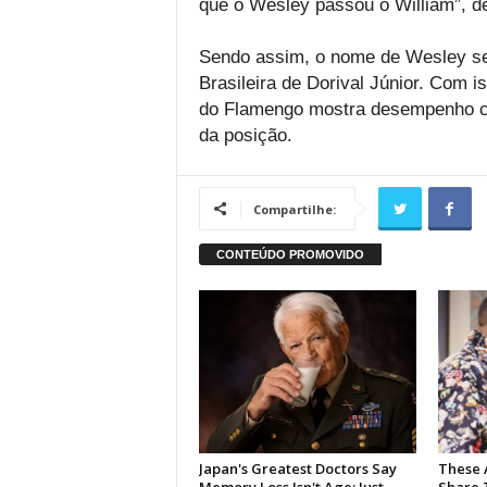
que o Wesley passou o William”, d
Sendo assim, o nome de Wesley seg
Brasileira de Dorival Júnior. Com i
do Flamengo mostra desempenho co
da posição.
Compartilhe: