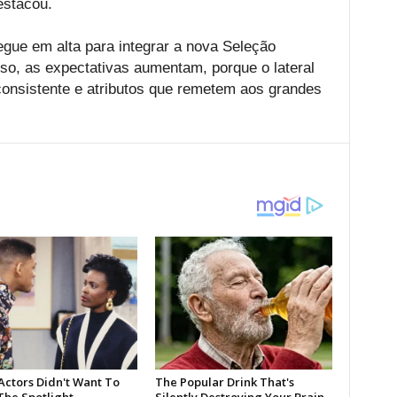
estacou.
ue em alta para integrar a nova Seleção
sso, as expectativas aumentam, porque o lateral
nsistente e atributos que remetem aos grandes