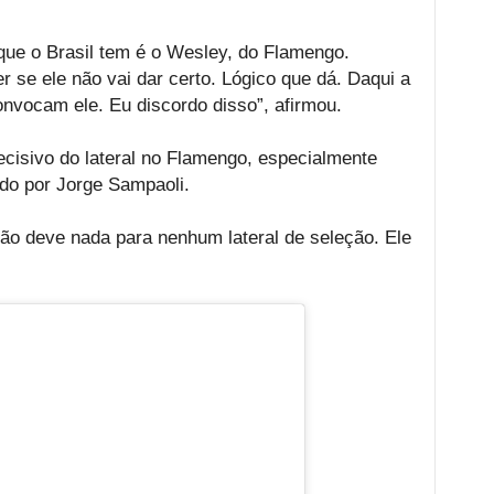
 que o Brasil tem é o Wesley, do Flamengo.
 se ele não vai dar certo. Lógico que dá. Daqui a
convocam ele. Eu discordo disso”, afirmou.
ecisivo do lateral no Flamengo, especialmente
do por Jorge Sampaoli.
ão deve nada para nenhum lateral de seleção. Ele