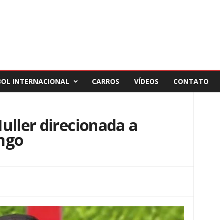
BOL INTERNACIONAL
CARROS
VÍDEOS
CONTATO
uller direcionada a
ngo