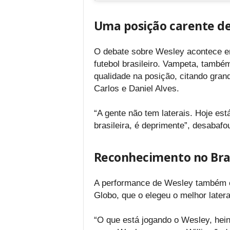
Uma posição carente de
O debate sobre Wesley acontece em
futebol brasileiro. Vampeta, també
qualidade na posição, citando gra
Carlos e Daniel Alves.
“A gente não tem laterais. Hoje está
brasileira, é deprimente”, desabafo
Reconhecimento no Bras
A performance de Wesley também 
Globo, que o elegeu o melhor latera
“O que está jogando o Wesley, hei