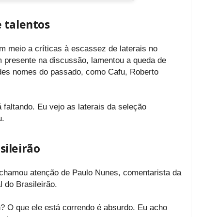
 talentos
 meio a críticas à escassez de laterais no
m presente na discussão, lamentou a queda de
ndes nomes do passado, como Cafu, Roberto
 faltando. Eu vejo as laterais da seleção
u.
ileirão
chamou atenção de Paulo Nunes, comentarista da
l do Brasileirão.
n? O que ele está correndo é absurdo. Eu acho