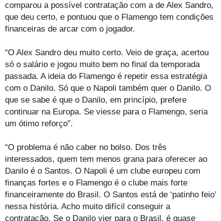
comparou a possível contratação com a de Alex Sandro,
que deu certo, e pontuou que o Flamengo tem condições
financeiras de arcar com o jogador.
“O Alex Sandro deu muito certo. Veio de graça, acertou
só o salário e jogou muito bem no final da temporada
passada. A ideia do Flamengo é repetir essa estratégia
com o Danilo. Só que o Napoli também quer o Danilo. O
que se sabe é que o Danilo, em princípio, prefere
continuar na Europa. Se viesse para o Flamengo, seria
um ótimo reforço”.
“O problema é não caber no bolso. Dos três
interessados, quem tem menos grana para oferecer ao
Danilo é o Santos. O Napoli é um clube europeu com
finanças fortes e o Flamengo é o clube mais forte
financeiramente do Brasil. O Santos está de ‘patinho feio’
nessa história. Acho muito difícil conseguir a
contratação. Se o Danilo vier para o Brasil, é quase