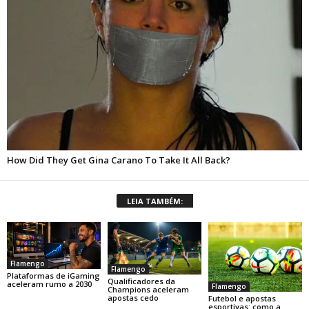
LEIA TAMBÉM:
Flamengo
Flamengo
Plataformas de iGaming
Qualificadores da
aceleram rumo a 2030
Flamengo
Champions aceleram
apostas cedo
Futebol e apostas
esportivas: como a