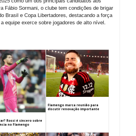
2025 como um dos principais candidatos aos
ara Fábio Sormani, o clube tem condições de brigar
o Brasil e Copa Libertadores, destacando a força
a equipe exerce sobre jogadores de alto nível.
Flamengo marca reunião para
discutir renovação importante
ar? Rossi é sincero sobre
cia no Flamengo