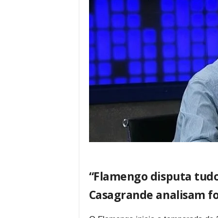
“Flamengo disputa tudo
Casagrande analisam fo