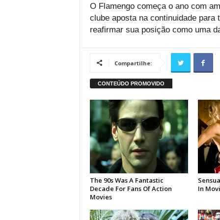
O Flamengo começa o ano com amb
clube aposta na continuidade para t
reafirmar sua posição como uma das
Compartilhe: