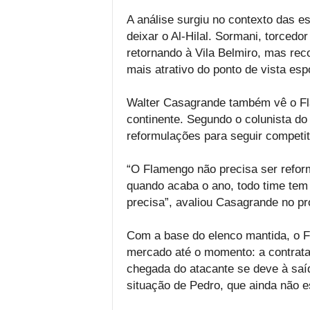
A análise surgiu no contexto das e
deixar o Al-Hilal. Sormani, torcedo
retornando à Vila Belmiro, mas re
mais atrativo do ponto de vista espo
Walter Casagrande também vê o Fl
continente. Segundo o colunista d
reformulações para seguir competit
“O Flamengo não precisa ser reform
quando acaba o ano, todo time tem
precisa”, avaliou Casagrande no 
Com a base do elenco mantida, o 
mercado até o momento: a contrata
chegada do atacante se deve à saíd
situação de Pedro, que ainda não e