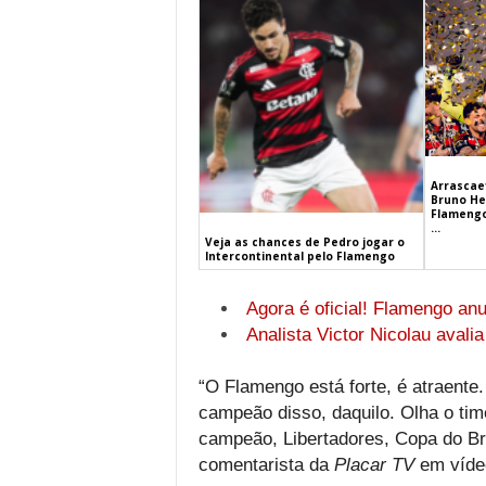
Arrascaet
Bruno He
Flamengo
...
Veja as chances de Pedro jogar o
Intercontinental pelo Flamengo
Agora é oficial! Flamengo an
Analista Victor Nicolau avali
“O Flamengo está forte, é atraente
campeão disso, daquilo. Olha o tim
campeão, Libertadores, Copa do Bra
comentarista da
Placar TV
em vídeo