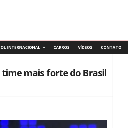
BOL INTERNACIONAL
CARROS
VÍDEOS
CONTATO
time mais forte do Brasil