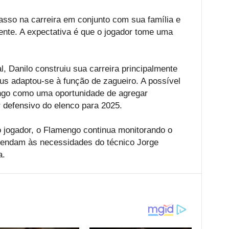
asso na carreira em conjunto com sua família e
ente. A expectativa é que o jogador tome uma
, Danilo construiu sua carreira principalmente
tus adaptou-se à função de zagueiro. A possível
engo como uma oportunidade de agregar
r defensivo do elenco para 2025.
 jogador, o Flamengo continua monitorando o
tendam às necessidades do técnico Jorge
a.