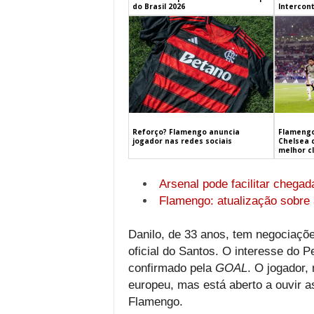
do Brasil 2026
Intercont
Flamengo
Reforço? Flamengo anuncia
Chelsea 
jogador nas redes sociais
melhor c
Arsenal pode facilitar chega
Flamengo: atualização sobre
Danilo, de 33 anos, tem negociaçõ
oficial do Santos. O interesse do Pe
confirmado pela
GOAL
. O jogador,
europeu, mas está aberto a ouvir a
Flamengo.