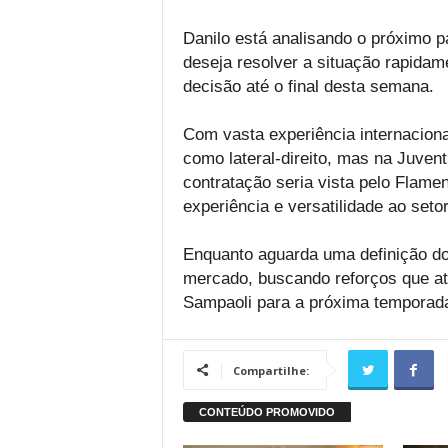
Danilo está analisando o próximo p
deseja resolver a situação rapidam
decisão até o final desta semana.
Com vasta experiência internacional
como lateral-direito, mas na Juven
contratação seria vista pelo Flam
experiência e versatilidade ao seto
Enquanto aguarda uma definição do
mercado, buscando reforços que a
Sampaoli para a próxima temporad
Compartilhe: