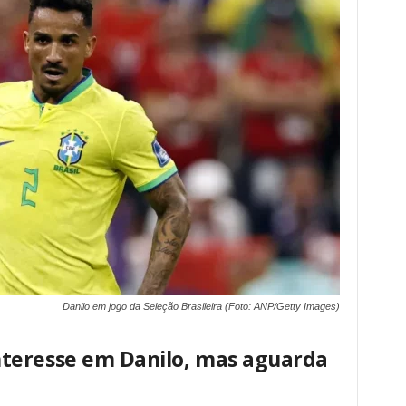
Danilo em jogo da Seleção Brasileira (Foto: ANP/Getty Images)
teresse em Danilo, mas aguarda