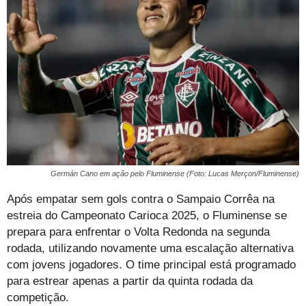
Germán Cano em ação pelo Fluminense (Foto: Lucas Merçon/Fluminense)
Após empatar sem gols contra o Sampaio Corrêa na
estreia do Campeonato Carioca 2025, o Fluminense se
prepara para enfrentar o Volta Redonda na segunda
rodada, utilizando novamente uma escalação alternativa
com jovens jogadores. O time principal está programado
para estrear apenas a partir da quinta rodada da
competição.