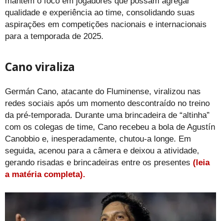
mantém o foco em jogadores que possam agregar
qualidade e experiência ao time, consolidando suas
aspirações em competições nacionais e internacionais
para a temporada de 2025.
Cano viraliza
Germán Cano, atacante do Fluminense, viralizou nas
redes sociais após um momento descontraído no treino
da pré-temporada. Durante uma brincadeira de “altinha”
com os colegas de time, Cano recebeu a bola de Agustín
Canobbio e, inesperadamente, chutou-a longe. Em
seguida, acenou para a câmera e deixou a atividade,
gerando risadas e brincadeiras entre os presentes
(leia
a matéria completa).