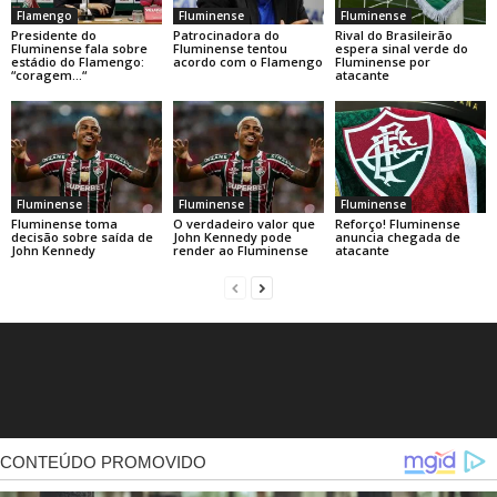
Flamengo
Fluminense
Fluminense
Presidente do
Patrocinadora do
Rival do Brasileirão
Fluminense fala sobre
Fluminense tentou
espera sinal verde do
estádio do Flamengo:
acordo com o Flamengo
Fluminense por
“coragem…“
atacante
Fluminense
Fluminense
Fluminense
Fluminense toma
O verdadeiro valor que
Reforço! Fluminense
decisão sobre saída de
John Kennedy pode
anuncia chegada de
John Kennedy
render ao Fluminense
atacante