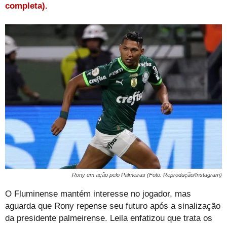
completa).
Rony em ação pelo Palmeiras (Foto: Reprodução/Instagram)
O Fluminense mantém interesse no jogador, mas
aguarda que Rony repense seu futuro após a sinalização
da presidente palmeirense. Leila enfatizou que trata os